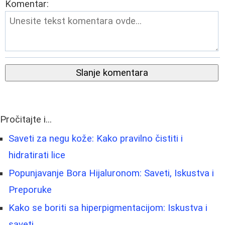
Komentar:
Slanje komentara
Pročitajte i...
Saveti za negu kože: Kako pravilno čistiti i
hidratirati lice
Popunjavanje Bora Hijaluronom: Saveti, Iskustva i
Preporuke
Kako se boriti sa hiperpigmentacijom: Iskustva i
saveti