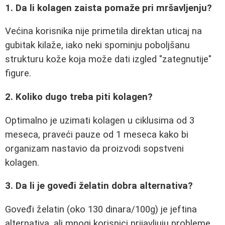
1. Da li kolagen zaista pomaže pri mršavljenju?
Većina korisnika nije primetila direktan uticaj na
gubitak kilaže, iako neki spominju poboljšanu
strukturu kože koja može dati izgled "zategnutije"
figure.
2. Koliko dugo treba piti kolagen?
Optimalno je uzimati kolagen u ciklusima od 3
meseca, praveći pauze od 1 meseca kako bi
organizam nastavio da proizvodi sopstveni
kolagen.
3. Da li je goveđi želatin dobra alternativa?
Goveđi želatin (oko 130 dinara/100g) je jeftina
alternativa, ali mnogi korisnici prijavljuju probleme