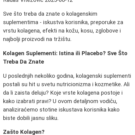
Sve što treba da znate o kolagenskim
suplementima - iskustva korisnika, preporuke za
vrstu kolagena, efekti na kožu, kosu, zglobove i
najbolji proizvodi na tržištu.
Kolagen Suplementi: Istina ili Placebo? Sve Što
Treba Da Znate
U poslednjih nekoliko godina, kolagenski suplementi
postali su hit u svetu nutricionizma i kozmetike. Ali
da li zaista deluju? Koje vrste kolagena postoje i
kako izabrati pravi? U ovom detaljnom vodiču,
analiziraćemo stotine iskustava korisnika kako
biste dobili jasnu sliku.
Zašto Kolagen?