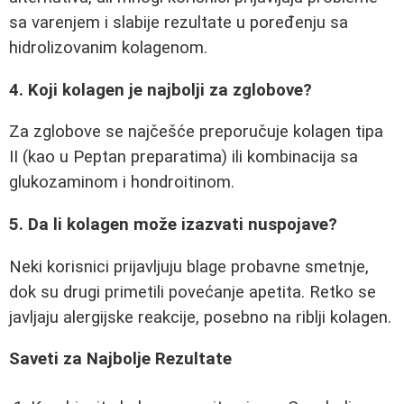
sa varenjem i slabije rezultate u poređenju sa
hidrolizovanim kolagenom.
4. Koji kolagen je najbolji za zglobove?
Za zglobove se najčešće preporučuje kolagen tipa
II (kao u Peptan preparatima) ili kombinacija sa
glukozaminom i hondroitinom.
5. Da li kolagen može izazvati nuspojave?
Neki korisnici prijavljuju blage probavne smetnje,
dok su drugi primetili povećanje apetita. Retko se
javljaju alergijske reakcije, posebno na riblji kolagen.
Saveti za Najbolje Rezultate