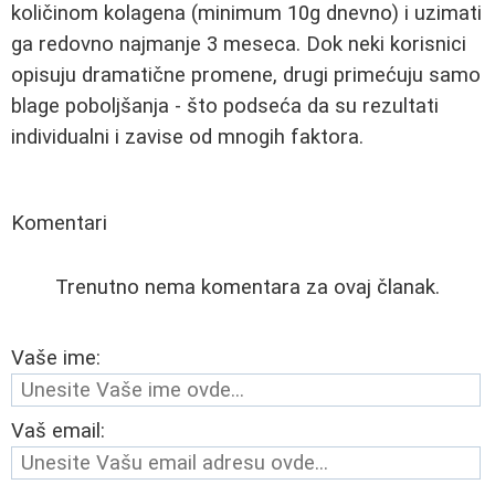
količinom kolagena (minimum 10g dnevno) i uzimati
ga redovno najmanje 3 meseca. Dok neki korisnici
opisuju dramatične promene, drugi primećuju samo
blage poboljšanja - što podseća da su rezultati
individualni i zavise od mnogih faktora.
Komentari
Trenutno nema komentara za ovaj članak.
Vaše ime:
Vaš email: