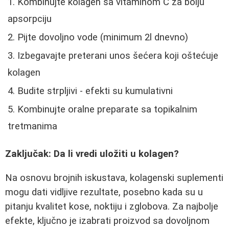
Kombinujte kolagen sa vitaminom C za bolju
apsorpciju
Pijte dovoljno vode (minimum 2l dnevno)
Izbegavajte preterani unos šećera koji oštećuje
kolagen
Budite strpljivi - efekti su kumulativni
Kombinujte oralne preparate sa topikalnim
tretmanima
Zaključak: Da li vredi uložiti u kolagen?
Na osnovu brojnih iskustava, kolagenski suplementi
mogu dati vidljive rezultate, posebno kada su u
pitanju kvalitet kose, noktiju i zglobova. Za najbolje
efekte, ključno je izabrati proizvod sa dovoljnom