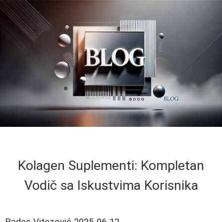
Kolagen Suplementi: Kompletan
Vodič sa Iskustvima Korisnika
Radas Vitezović
2025-06-12