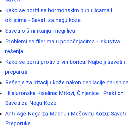
Kako se boriti sa hormonskim bubuljicama i
ožiljcima - Saveti za negu kože
Saveti o šminkanju i negi lica
Problemi sa filerima u podočnjacima - iskustva i
rešenja
Kako se boriti protiv prvih borica: Najbolji saveti i
preparati
Rešenje za iritaciju kože nakon depilacije nausnica
Hijaluronska Kiselina: Mitovi, Činjenice i Praktični
Saveti za Negu Kože
Anti-Age Nega za Masnu i Mešovitu Kožu: Saveti i
Preporuke