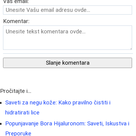
Vaš email:
Komentar:
Slanje komentara
Pročitajte i...
Saveti za negu kože: Kako pravilno čistiti i
hidratirati lice
Popunjavanje Bora Hijaluronom: Saveti, Iskustva i
Preporuke