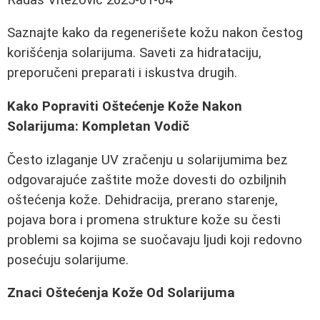
Saznajte kako da regenerišete kožu nakon čestog
korišćenja solarijuma. Saveti za hidrataciju,
preporučeni preparati i iskustva drugih.
Kako Popraviti Oštećenje Kože Nakon
Solarijuma: Kompletan Vodič
Često izlaganje UV zračenju u solarijumima bez
odgovarajuće zaštite može dovesti do ozbiljnih
oštećenja kože. Dehidracija, prerano starenje,
pojava bora i promena strukture kože su česti
problemi sa kojima se suočavaju ljudi koji redovno
posećuju solarijume.
Znaci Oštećenja Kože Od Solarijuma