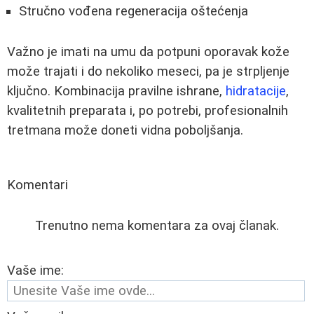
Stručno vođena regeneracija oštećenja
Važno je imati na umu da potpuni oporavak kože
može trajati i do nekoliko meseci, pa je strpljenje
ključno. Kombinacija pravilne ishrane,
hidratacije
,
kvalitetnih preparata i, po potrebi, profesionalnih
tretmana može doneti vidna poboljšanja.
Komentari
Trenutno nema komentara za ovaj članak.
Vaše ime: