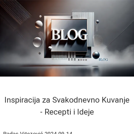
Inspiracija za Svakodnevno Kuvanje
- Recepti i Ideje
Radas Vitezović
2024-09-14