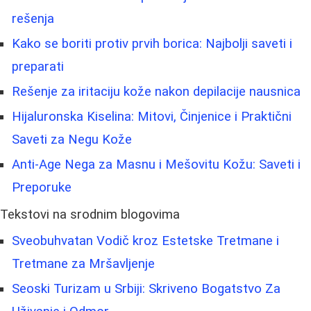
rešenja
Kako se boriti protiv prvih borica: Najbolji saveti i
preparati
Rešenje za iritaciju kože nakon depilacije nausnica
Hijaluronska Kiselina: Mitovi, Činjenice i Praktični
Saveti za Negu Kože
Anti-Age Nega za Masnu i Mešovitu Kožu: Saveti i
Preporuke
Tekstovi na srodnim blogovima
Sveobuhvatan Vodič kroz Estetske Tretmane i
Tretmane za Mršavljenje
Seoski Turizam u Srbiji: Skriveno Bogatstvo Za