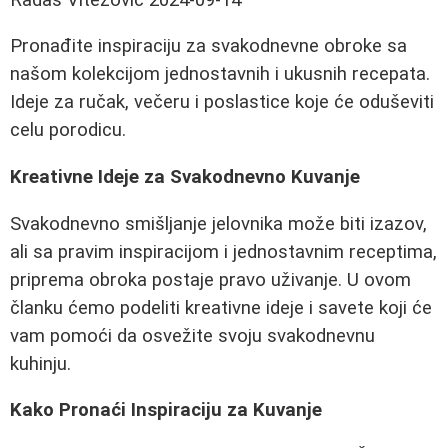
Pronađite inspiraciju za svakodnevne obroke sa
našom kolekcijom jednostavnih i ukusnih recepata.
Ideje za ručak, večeru i poslastice koje će oduševiti
celu porodicu.
Kreativne Ideje za Svakodnevno Kuvanje
Svakodnevno smišljanje jelovnika može biti izazov,
ali sa pravim inspiracijom i jednostavnim receptima,
priprema obroka postaje pravo uživanje. U ovom
članku ćemo podeliti kreativne ideje i savete koji će
vam pomoći da osvežite svoju svakodnevnu
kuhinju.
Kako Pronaći Inspiraciju za Kuvanje