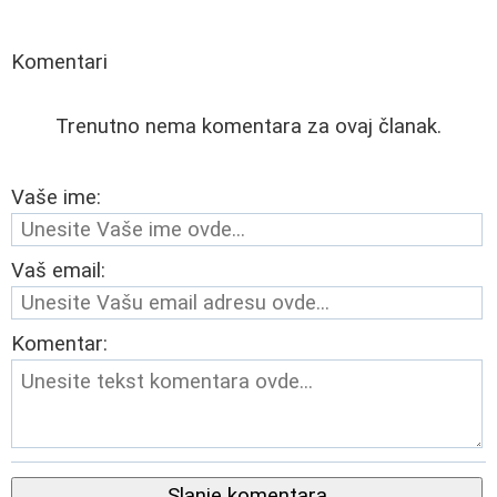
Komentari
Trenutno nema komentara za ovaj članak.
Vaše ime:
Vaš email:
Komentar:
Slanje komentara