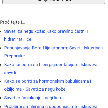
Pročitajte i...
Saveti za negu kože: Kako pravilno čistiti i
hidratirati lice
Popunjavanje Bora Hijaluronom: Saveti, Iskustva i
Preporuke
Kako se boriti sa hiperpigmentacijom: Iskustva i
saveti
Kako se boriti sa hormonskim bubuljicama i
ožiljcima - Saveti za negu kože
Saveti o šminkanju i negi lica
Problemi sa filerima u podočnjacima - iskustva i