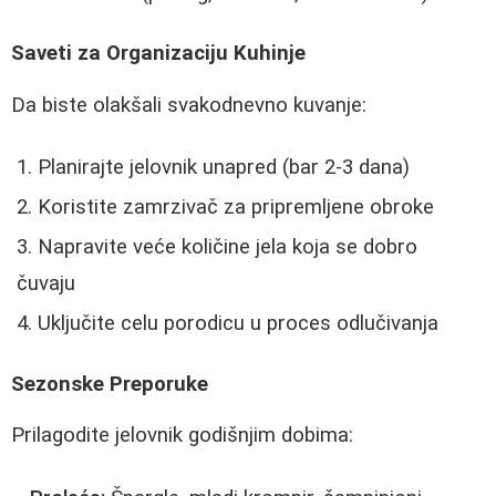
Saveti za Organizaciju Kuhinje
Da biste olakšali svakodnevno kuvanje:
Planirajte jelovnik unapred (bar 2-3 dana)
Koristite zamrzivač za pripremljene obroke
Napravite veće količine jela koja se dobro
čuvaju
Uključite celu porodicu u proces odlučivanja
Sezonske Preporuke
Prilagodite jelovnik godišnjim dobima: