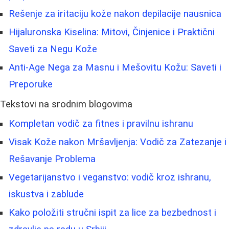
Rešenje za iritaciju kože nakon depilacije nausnica
Hijaluronska Kiselina: Mitovi, Činjenice i Praktični
Saveti za Negu Kože
Anti-Age Nega za Masnu i Mešovitu Kožu: Saveti i
Preporuke
Tekstovi na srodnim blogovima
Kompletan vodič za fitnes i pravilnu ishranu
Visak Kože nakon Mršavljenja: Vodič za Zatezanje i
Rešavanje Problema
Vegetarijanstvo i veganstvo: vodič kroz ishranu,
iskustva i zablude
Kako položiti stručni ispit za lice za bezbednost i