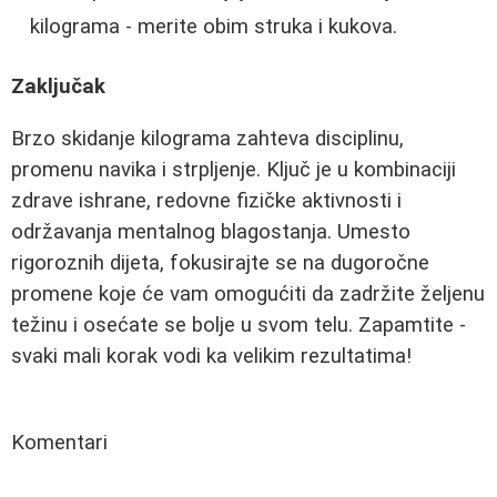
kilograma - merite obim struka i kukova.
Zaključak
Brzo skidanje kilograma zahteva disciplinu,
promenu navika i strpljenje. Ključ je u kombinaciji
zdrave ishrane, redovne fizičke aktivnosti i
održavanja mentalnog blagostanja. Umesto
rigoroznih dijeta, fokusirajte se na dugoročne
promene koje će vam omogućiti da zadržite željenu
težinu i osećate se bolje u svom telu. Zapamtite -
svaki mali korak vodi ka velikim rezultatima!
Komentari