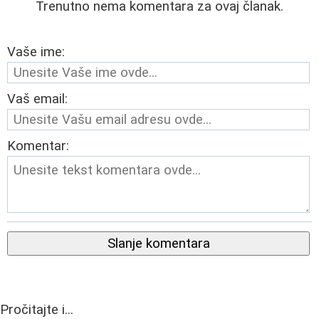
Trenutno nema komentara za ovaj članak.
Vaše ime:
Vaš email:
Komentar:
Slanje komentara
Pročitajte i...