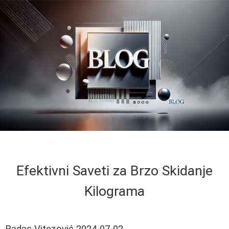
Efektivni Saveti za Brzo Skidanje
Kilograma
Radas Vitezović
2024-07-02