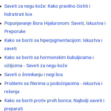
Saveti za negu kože: Kako pravilno čistiti i
hidratirati lice
Popunjavanje Bora Hijaluronom: Saveti, Iskustva i
Preporuke
Kako se boriti sa hiperpigmentacijom: Iskustva i
saveti
Kako se boriti sa hormonskim bubuljicama i
ožiljcima - Saveti za negu kože
Saveti o šminkanju i negi lica
Problemi sa filerima u podočnjacima - iskustva i
rešenja
Kako se boriti protiv prvih borica: Najbolji saveti i
preparati