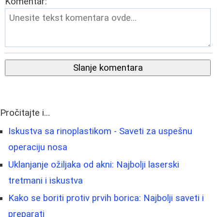
Komentar:
Slanje komentara
Pročitajte i...
Iskustva sa rinoplastikom - Saveti za uspešnu
operaciju nosa
Uklanjanje ožiljaka od akni: Najbolji laserski
tretmani i iskustva
Kako se boriti protiv prvih borica: Najbolji saveti i
preparati