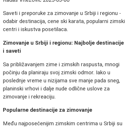
Saveti i preporuke za zimovanje u Srbiji i regionu -
odabir destinacija, cene ski karata, popularni zimski
centri i iskustva posetilaca.
Zimovanje u Srbiji i regionu: Najbolje destinacije
i saveti
Sa približavanjem zime i zimskih raspusta, mnogi
počinju da planiraju svoj zimski odmor. Iako u
poslednje vreme u nizijama sve manje pada sneg,
planinski vrhovi i dalje nude odlične uslove za
zimovanje i rekreaciju.
Popularne destinacije za zimovanje
Među najposećenijim zimskim centrima u Srbiji su