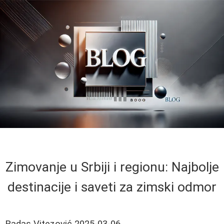
Zimovanje u Srbiji i regionu: Najbolje
destinacije i saveti za zimski odmor
Radas Vitezović
2025-03-06