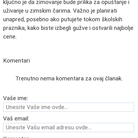
ključno je da zimovanje bude prilika za opuštanje i
uživanje u zimskim čarima. Važno je planirati
unapred, posebno ako putujete tokom školskih
praznika, kako biste izbegli gužve i ostvarili najbolje
cene.
Komentari
Trenutno nema komentara za ovaj članak.
Vaše ime:
Vaš email: