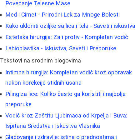
Povećanje Telesne Mase
Med i Cimet - Prirodni Lek za Mnoge Bolesti
Kako ukloniti oziljke sa lica i tela - Saveti i iskustva
Estetska hirurgija: Za i protiv - Kompletan vodič
Labioplastika - Iskustva, Saveti i Preporuke
Tekstovi na srodnim blogovima
Intimna hirurgija: Kompletan vodič kroz oporavak
nakon korekcije stidnih usana
Piling za lice: Koliko često ga koristiti i najbolje
preporuke
Vodič kroz Zaštitu Ljubimaca od Krpelja i Buva:
Ispitana Sredstva i Iskustva Vlasnika
Gladovanje i zdravlje: istina o prednostima i