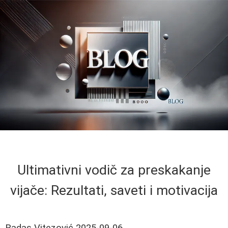
Ultimativni vodič za preskakanje
vijače: Rezultati, saveti i motivacija
Radas Vitezović
2025-09-06