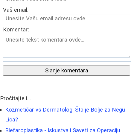
Vaš email:
Komentar:
Slanje komentara
Pročitajte i...
Kozmetičar vs Dermatolog: Šta je Bolje za Negu
Lica?
Blefaroplastika - Iskustva i Saveti za Operaciju