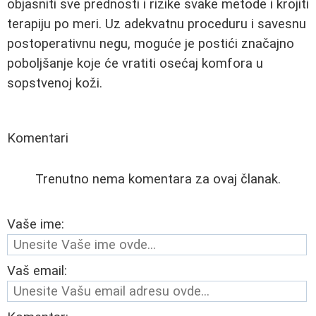
objasniti sve prednosti i rizike svake metode i krojiti
terapiju po meri. Uz adekvatnu proceduru i savesnu
postoperativnu negu, moguće je postići značajno
poboljšanje koje će vratiti osećaj komfora u
sopstvenoj koži.
Komentari
Trenutno nema komentara za ovaj članak.
Vaše ime:
Vaš email: