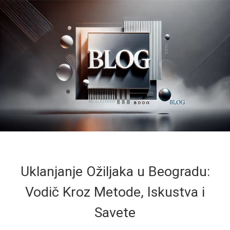
Uklanjanje Ožiljaka u Beogradu:
Vodič Kroz Metode, Iskustva i
Savete