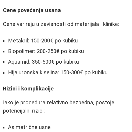
Cene povećanja usana
Cene variraju u zavisnosti od materijala i klinike:
Metakril: 150-200€ po kubiku
Biopolimer: 200-250€ po kubiku
Aquamid: 350-500€ po kubiku
Hijaluronska kiselina: 150-300€ po kubiku
Rizici i komplikacije
Iako je procedura relativno bezbedna, postoje
potencijalni rizici:
Asimetrične usne