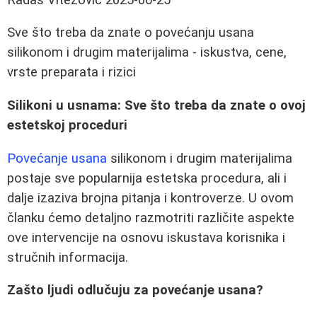
Sve što treba da znate o povećanju usana
silikonom i drugim materijalima - iskustva, cene,
vrste preparata i rizici
Silikoni u usnama: Sve što treba da znate o ovoj
estetskoj proceduri
Povećanje usana
silikonom i drugim materijalima
postaje sve popularnija estetska procedura, ali i
dalje izaziva brojna pitanja i kontroverze. U ovom
članku ćemo detaljno razmotriti različite aspekte
ove intervencije na osnovu iskustava korisnika i
stručnih informacija.
Zašto ljudi odlučuju za povećanje usana?