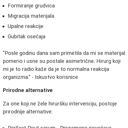
Formiranje grudvica
Migracija materijala
Upalne reakcije
Gubitak osećaja
"Posle godinu dana sam primetila da mi se materijal
pomerio i usne su postale asimetrične. Hirurg koji
mi je to radio kaže da je to normalna reakcija
organizma." - Iskustvo korisnice
Prirodne alternative
Za one koji ne žele hiruršku intervenciju, postoje
prirodnije alternative:
Perfect Pout serum - Privremeno povećava