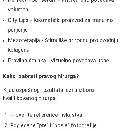
volumen
City Lips - Kozmetički proizvod za trenutno
punjenje
Mezoterapija - Stimuliše prirodnu proizvodnju
kolagena
Pravilna šminka - Vizuelno povećava usne
Kako izabrati pravog hirurga?
Ključ uspešnog rezultata leži u izboru
kvalifikovanog hirurga:
Proverite reference i iskustva
Pogledajte "pre" i "posle" fotografije