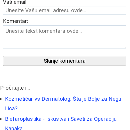
Vaš email:
Komentar:
Slanje komentara
Pročitajte i...
Kozmetičar vs Dermatolog: Šta je Bolje za Negu
Lica?
Blefaroplastika - Iskustva i Saveti za Operaciju
Kapaka