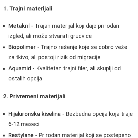
1. Trajni materijali
Metakril
- Trajan materijal koji daje prirodan
izgled, ali može stvarati grudvice
Biopolimer
- Trajno rešenje koje se dobro veže
za tkivo, ali postoji rizik od migracije
Aquamid
- Kvalitetan trajni filer, ali skuplji od
ostalih opcija
2. Privremeni materijali
Hijaluronska kiselina
- Bezbedna opcija koja traje
6-12 meseci
Restylane
- Prirodan materijal koji se postepeno