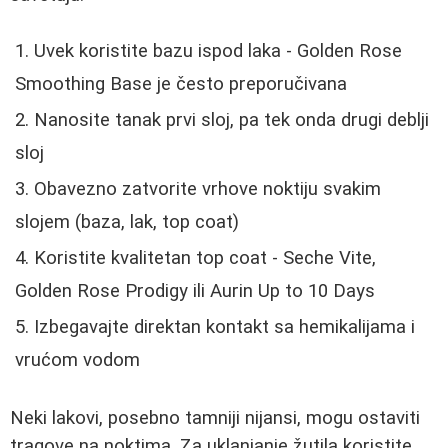
Uvek koristite bazu ispod laka - Golden Rose
Smoothing Base je često preporučivana
Nanosite tanak prvi sloj, pa tek onda drugi deblji
sloj
Obavezno zatvorite vrhove noktiju svakim
slojem (baza, lak, top coat)
Koristite kvalitetan top coat - Seche Vite,
Golden Rose Prodigy ili Aurin Up to 10 Days
Izbegavajte direktan kontakt sa hemikalijama i
vrućom vodom
Neki lakovi, posebno tamniji nijansi, mogu ostaviti
tragove na noktima. Za uklanjanje žutila koristite