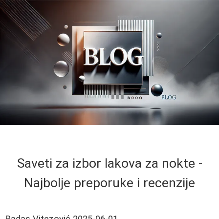
Saveti za izbor lakova za nokte -
Najbolje preporuke i recenzije
Radas Vitezović
2025-06-01