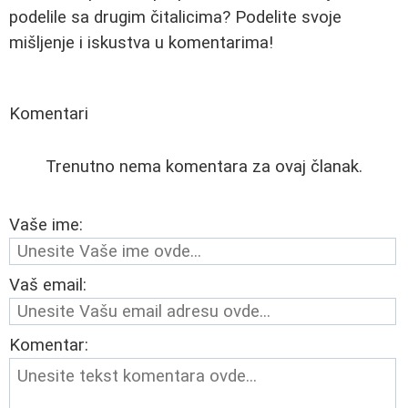
podelile sa drugim čitalicima? Podelite svoje
mišljenje i iskustva u komentarima!
Komentari
Trenutno nema komentara za ovaj članak.
Vaše ime:
Vaš email:
Komentar: