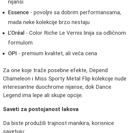
nijansi
Essence
- povoljni sa dobrim performansama,
mada neke kolekcije brzo nestaju
L'Oréal
- Color Riche Le Vernis linija sa odličnom
formulom
OPI
- premium kvalitet, ali veća cena
Za one koje traže posebne efekte, Depend
Chameleon i Miss Sporty Metal Flip kolekcije nude
interesantne duochrome nijanse, dok Dance
Legend ima lepe ali skupe opcije.
Saveti za postojanost lakova
Da biste produžili trajnost manikira, korisnice
savetuju: