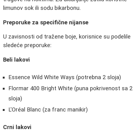
limunov sok ili sodu bikarbonu.
Preporuke za specifične nijanse
U zavisnosti od tražene boje, korisnice su podelile
sledeće preporuke:
Beli lakovi
Essence Wild White Ways (potrebna 2 sloja)
Flormar 400 Bright White (puna pokrivenost sa 2
sloja)
L'Oréal Blanc (za franc manikir)
Crni lakovi