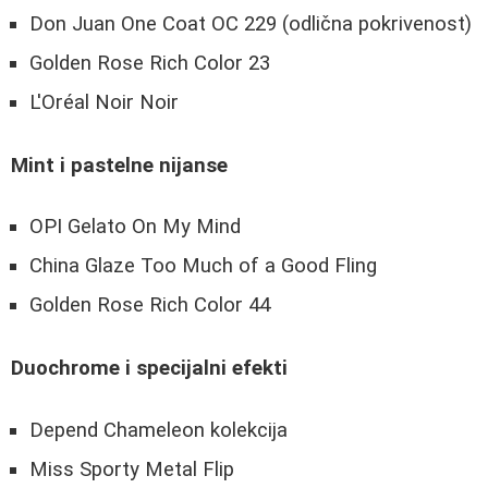
Don Juan One Coat OC 229 (odlična pokrivenost)
Golden Rose Rich Color 23
L'Oréal Noir Noir
Mint i pastelne nijanse
OPI Gelato On My Mind
China Glaze Too Much of a Good Fling
Golden Rose Rich Color 44
Duochrome i specijalni efekti
Depend Chameleon kolekcija
Miss Sporty Metal Flip