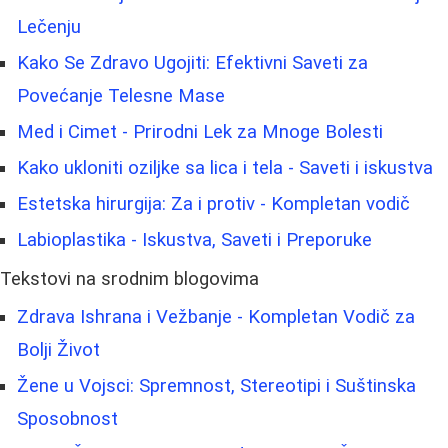
Lečenju
Kako Se Zdravo Ugojiti: Efektivni Saveti za
Povećanje Telesne Mase
Med i Cimet - Prirodni Lek za Mnoge Bolesti
Kako ukloniti oziljke sa lica i tela - Saveti i iskustva
Estetska hirurgija: Za i protiv - Kompletan vodič
Labioplastika - Iskustva, Saveti i Preporuke
Tekstovi na srodnim blogovima
Zdrava Ishrana i Vežbanje - Kompletan Vodič za
Bolji Život
Žene u Vojsci: Spremnost, Stereotipi i Suštinska
Sposobnost