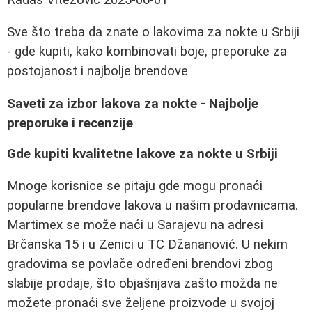
Sve što treba da znate o lakovima za nokte u Srbiji
- gde kupiti, kako kombinovati boje, preporuke za
postojanost i najbolje brendove
Saveti za izbor lakova za nokte - Najbolje
preporuke i recenzije
Gde kupiti kvalitetne lakove za nokte u Srbiji
Mnoge korisnice se pitaju gde mogu pronaći
popularne brendove lakova u našim prodavnicama.
Martimex se može naći u Sarajevu na adresi
Brčanska 15 i u Zenici u TC Džananović. U nekim
gradovima se povlače određeni brendovi zbog
slabije prodaje, što objašnjava zašto možda ne
možete pronaći sve željene proizvode u svojoj