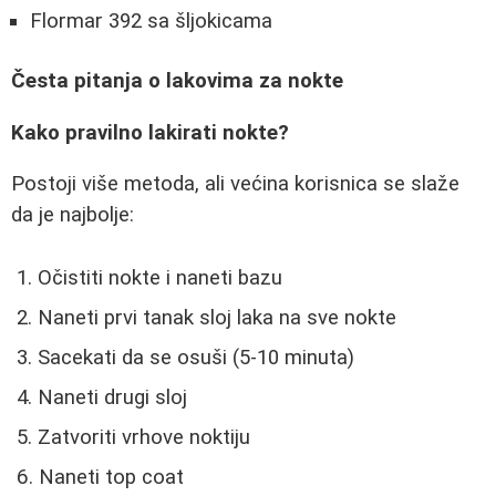
Flormar 392 sa šljokicama
Česta pitanja o lakovima za nokte
Kako pravilno lakirati nokte?
Postoji više metoda, ali većina korisnica se slaže
da je najbolje:
Očistiti nokte i naneti bazu
Naneti prvi tanak sloj laka na sve nokte
Sacekati da se osuši (5-10 minuta)
Naneti drugi sloj
Zatvoriti vrhove noktiju
Naneti top coat