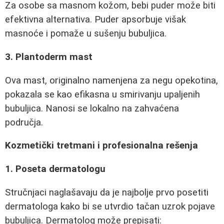
Za osobe sa masnom kožom, bebi puder može biti
efektivna alternativa. Puder apsorbuje višak
masnoće i pomaže u sušenju bubuljica.
3. Plantoderm mast
Ova mast, originalno namenjena za negu opekotina,
pokazala se kao efikasna u smirivanju upaljenih
bubuljica. Nanosi se lokalno na zahvaćena
područja.
Kozmetički tretmani i profesionalna rešenja
1. Poseta dermatologu
Stručnjaci naglašavaju da je najbolje prvo posetiti
dermatologa kako bi se utvrdio tačan uzrok pojave
bubuljica. Dermatolog može prepisati: