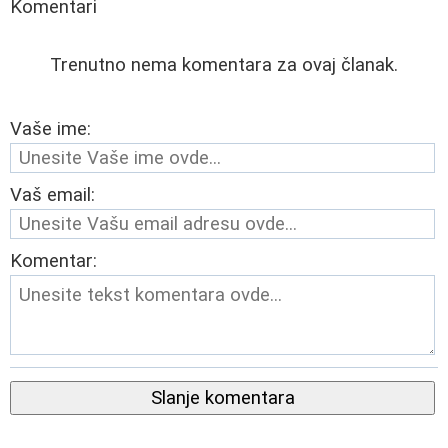
Komentari
Trenutno nema komentara za ovaj članak.
Vaše ime:
Vaš email:
Komentar:
Slanje komentara