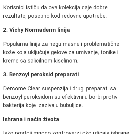
Korisnici ističu da ova kolekcija daje dobre
rezultate, posebno kod redovne upotrebe.
2. Vichy Normaderm linija
Popularna linija za negu masne i problematične
kože koja uključuje gelove za umivanje, tonike i
kreme sa salicilnom kiselinom.
3. Benzoyl peroksid preparati
Dercome Clear suspenzija i drugi preparati sa
benzoyl peroksidom su efektivni u borbi protiv
bakterija koje izazivaju bubuljice.
Ishrana i način života
Iako postoji mnogo kontroverzi oko uticaja ishrane