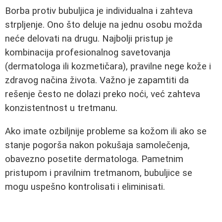
Borba protiv bubuljica je individualna i zahteva
strpljenje. Ono što deluje na jednu osobu možda
neće delovati na drugu. Najbolji pristup je
kombinacija profesionalnog savetovanja
(dermatologa ili kozmetičara), pravilne nege kože i
zdravog načina života. Važno je zapamtiti da
rešenje često ne dolazi preko noći, već zahteva
konzistentnost u tretmanu.
Ako imate ozbiljnije probleme sa kožom ili ako se
stanje pogorša nakon pokušaja samolečenja,
obavezno posetite dermatologa. Pametnim
pristupom i pravilnim tretmanom, bubuljice se
mogu uspešno kontrolisati i eliminisati.