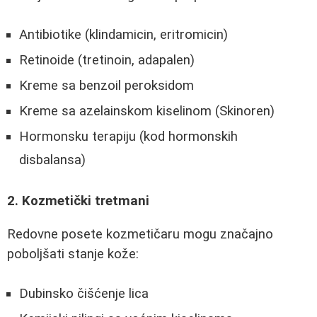
Antibiotike (klindamicin, eritromicin)
Retinoide (tretinoin, adapalen)
Kreme sa benzoil peroksidom
Kreme sa azelainskom kiselinom (Skinoren)
Hormonsku terapiju (kod hormonskih
disbalansa)
2. Kozmetički tretmani
Redovne posete kozmetičaru mogu značajno
poboljšati stanje kože:
Dubinsko čišćenje lica