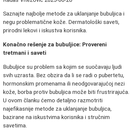
Saznajte najbolje metode za uklanjanje bubuljica i
negu problematične kože. Dermatološki saveti,
prirodni lekovi i iskustva korisnika.
Konačno rešenje za bubuljice: Provereni
tretmani i saveti
Bubuljice su problem sa kojim se suočavaju ljudi
svih uzrasta. Bez obzira da li se radi o pubertetu,
hormonskim promenama ili neodgovarajućoj nezi
kože, borba protiv bubuljica može biti frustrirajuća.
U ovom članku ćemo detaljno razmotriti
najefikasnije metode za uklanjanje bubuljica,
bazirane na iskustvima korisnika i stručnim
savetima.