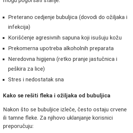
mogu pogoršati stanje:
Preterano cedjenje bubuljica (dovodi do ožiljaka i
infekcija)
Korišćenje agresivnih sapuna koji isušuju kožu
Prekomerna upotreba alkoholnih preparata
Neredovna higijena (retko pranje jastučnica i
peškira za lice)
Stres i nedostatak sna
Kako se rešiti fleka i ožiljaka od bubuljica
Nakon što se bubuljice izleče, često ostaju crvene
ili tamne fleke. Za njihovo uklanjanje korisnici
preporučuju: