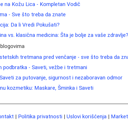
če na Kožu Lica - Kompletan Vodič
ama - Sve što treba da znate
ija: Da li Vredi Pokušati?
na vs. klasična medicina: Šta je bolje za vaše zdravlje
 blogovima
tetskih tretmana pred venčanje - sve što treba da zn
m podbratka - Saveti, vežbe i tretmani
 Saveti za putovanje, sigurnost i nezaboravan odmor
nu kozmetiku: Maskare, Šminka i Saveti
ontakt
|
Politika privatnosti
|
Uslovi korišćenja
|
Marketi