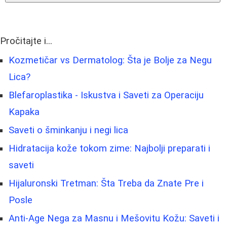
Pročitajte i...
Kozmetičar vs Dermatolog: Šta je Bolje za Negu
Lica?
Blefaroplastika - Iskustva i Saveti za Operaciju
Kapaka
Saveti o šminkanju i negi lica
Hidratacija kože tokom zime: Najbolji preparati i
saveti
Hijaluronski Tretman: Šta Treba da Znate Pre i
Posle
Anti-Age Nega za Masnu i Mešovitu Kožu: Saveti i