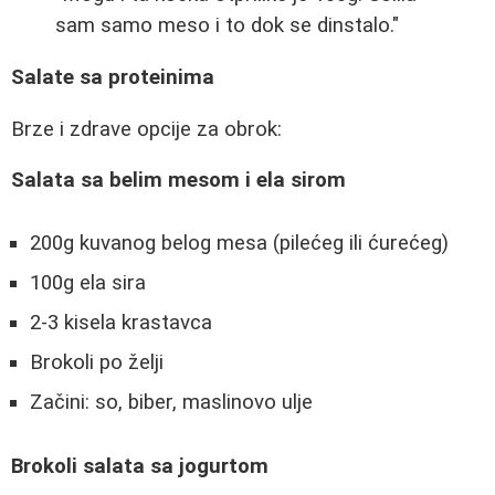
sam samo meso i to dok se dinstalo."
Salate sa proteinima
Brze i zdrave opcije za obrok:
Salata sa belim mesom i ela sirom
200g kuvanog belog mesa (pilećeg ili ćurećeg)
100g ela sira
2-3 kisela krastavca
Brokoli po želji
Začini: so, biber, maslinovo ulje
Brokoli salata sa jogurtom