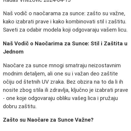
Naš vodič o naočarama za sunce: zašto su važne,
kako izabrati prave i kako kombinovati stil i zaštitu.
Saveti za odabir modela koji odgovaraju vašem licu.
Naš Vodič o Naočarima za Sunce: Stil i Zaštita u
Jednom
Naočare za sunce mnogi smatraju neizostavnim
modnim detaljem, ali one su i važan deo zaštite
očiju od štetnih UV zraka. Bez obzira na to da li ih
nosite zbog stila ili zdravlja, ključno je izabrati prave
- one koje odgovaraju obliku vašeg lica i pružaju
dobru zaštitu.
Zašto su Naočare za Sunce Važne?