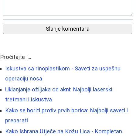
Slanje komentara
Pročitajte i...
Iskustva sa rinoplastikom - Saveti za uspešnu
operaciju nosa
Uklanjanje ožiljaka od akni: Najbolji laserski
tretmani i iskustva
Kako se boriti protiv prvih borica: Najbolji saveti i
preparati
Kako Ishrana Utječe na Kožu Lica - Kompletan