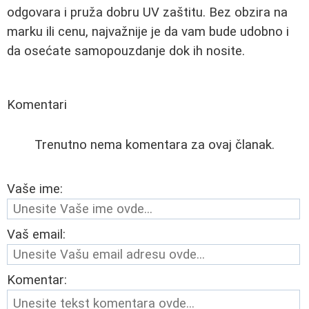
odgovara i pruža dobru UV zaštitu. Bez obzira na
marku ili cenu, najvažnije je da vam bude udobno i
da osećate samopouzdanje dok ih nosite.
Komentari
Trenutno nema komentara za ovaj članak.
Vaše ime:
Vaš email:
Komentar: