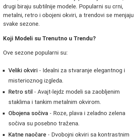
drugi biraju subtilnije modele. Popularni su crni,
metalni, retro i obojeni okviri, a trendovi se menjaju
svake sezone.
Koji Modeli su Trenutno u Trendu?
Ove sezone popularni su:
Veliki okviri
- Idealni za stvaranje elegantnog i
misterioznog izgleda.
Retro stil
- Avajt-lejdz modeli sa zaobljenim
staklima i tankim metalnim okvirom.
Obojena sočiva
- Roze, plava i zeladno zelena
sočiva su posebno tražena.
Katne naočare
- Dvobojni okviri sa kontrastnim