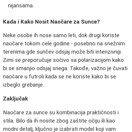
nijansama.
Kada i Kako Nosit Naočare za Sunce?
Neke osobe ih nose samo leti, dok drugi koriste
naočare tokom cele godine - posebno na snežnim
terenima gde sunčev odsjaj može biti intenzivniji.
Zimi se preporučuje sočivo sa polarizacijom kako
bi se smanjio odsjaj snega. Takođe, važno je čuvati
naočare u futroli kada se ne koriste kako bi se
izbeglo grebanje.
Zaključak
Naočare za sunce su kombinacija praktičnosti i
stila. Bilo da ih nosite zbog zaštite očiju ili kao
modni detalj, ključno je izabrati model koji vam