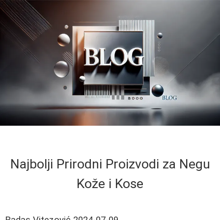
Najbolji Prirodni Proizvodi za Negu
Kože i Kose
Radas Vitezović
2024-07-09