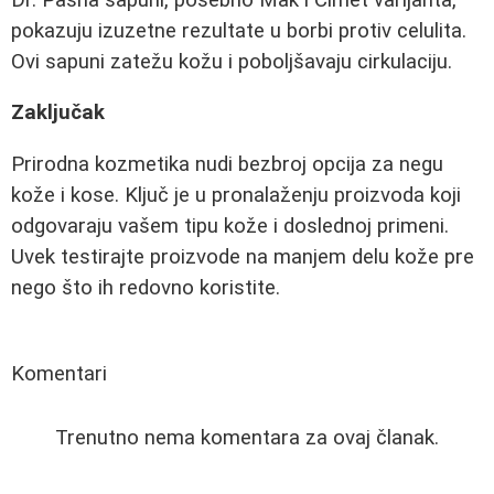
pokazuju izuzetne rezultate u borbi protiv celulita.
Ovi sapuni zatežu kožu i poboljšavaju cirkulaciju.
Zaključak
Prirodna kozmetika nudi bezbroj opcija za negu
kože i kose. Ključ je u pronalaženju proizvoda koji
odgovaraju vašem tipu kože i doslednoj primeni.
Uvek testirajte proizvode na manjem delu kože pre
nego što ih redovno koristite.
Komentari
Trenutno nema komentara za ovaj članak.