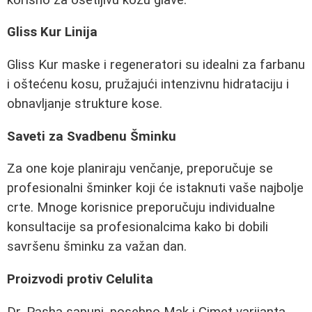
Gliss Kur Linija
Gliss Kur maske i regeneratori su idealni za farbanu
i oštećenu kosu, pružajući intenzivnu hidrataciju i
obnavljanje strukture kose.
Saveti za Svadbenu Šminku
Za one koje planiraju venčanje, preporučuje se
profesionalni šminker koji će istaknuti vaše najbolje
crte. Mnoge korisnice preporučuju individualne
konsultacije sa profesionalcima kako bi dobili
savršenu šminku za važan dan.
Proizvodi protiv Celulita
Dr. Pasha sapuni, posebno Mak i Cimet varijanta,