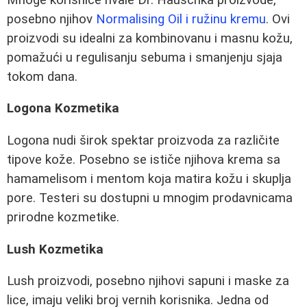
posebno njihov
Normalising Oil i ružinu kremu
. Ovi
proizvodi su idealni za kombinovanu i masnu kožu,
pomažući u regulisanju sebuma i smanjenju sjaja
tokom dana.
Logona Kozmetika
Logona nudi širok spektar proizvoda za različite
tipove kože. Posebno se ističe njihova krema sa
hamamelisom i mentom koja matira kožu i skuplja
pore. Testeri su dostupni u mnogim prodavnicama
prirodne kozmetike.
Lush Kozmetika
Lush proizvodi, posebno njihovi sapuni i maske za
lice, imaju veliki broj vernih korisnika. Jedna od