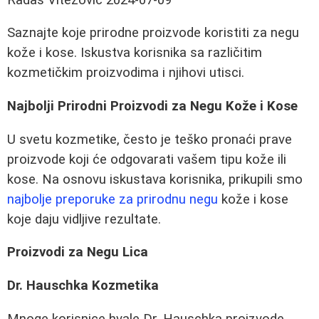
Saznajte koje prirodne proizvode koristiti za negu
kože i kose. Iskustva korisnika sa različitim
kozmetičkim proizvodima i njihovi utisci.
Najbolji Prirodni Proizvodi za Negu Kože i Kose
U svetu kozmetike, često je teško pronaći prave
proizvode koji će odgovarati vašem tipu kože ili
kose. Na osnovu iskustava korisnika, prikupili smo
najbolje preporuke za prirodnu negu
kože i kose
koje daju vidljive rezultate.
Proizvodi za Negu Lica
Dr. Hauschka Kozmetika
Mnoge korisnice hvale Dr. Hauschka proizvode,