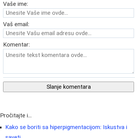
Vaše ime:
Vaš email:
Komentar:
Slanje komentara
Pročitajte i...
Kako se boriti sa hiperpigmentacijom: Iskustva i
saveti