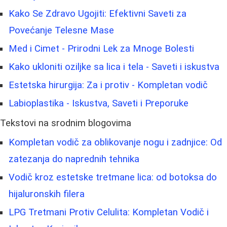
Kako Se Zdravo Ugojiti: Efektivni Saveti za
Povećanje Telesne Mase
Med i Cimet - Prirodni Lek za Mnoge Bolesti
Kako ukloniti oziljke sa lica i tela - Saveti i iskustva
Estetska hirurgija: Za i protiv - Kompletan vodič
Labioplastika - Iskustva, Saveti i Preporuke
Tekstovi na srodnim blogovima
Kompletan vodič za oblikovanje nogu i zadnjice: Od
zatezanja do naprednih tehnika
Vodič kroz estetske tretmane lica: od botoksa do
hijaluronskih filera
LPG Tretmani Protiv Celulita: Kompletan Vodič i