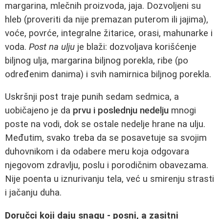
margarina, mlečnih proizvoda, jaja. Dozvoljeni su
hleb (proveriti da nije premazan puterom ili jajima),
voće, povrće, integralne žitarice, orasi, mahunarke i
voda.
Post na ulju
je blaži: dozvoljava korišćenje
biljnog ulja, margarina biljnog porekla, ribe (po
određenim danima) i svih namirnica biljnog porekla.
Uskršnji post traje punih sedam sedmica, a
uobičajeno je da
prvu i poslednju nedelju
mnogi
poste na vodi, dok se ostale nedelje hrane na ulju.
Međutim, svako treba da se posavetuje sa svojim
duhovnikom i da odabere meru koja odgovara
njegovom zdravlju, poslu i porodičnim obavezama.
Nije poenta u iznurivanju tela, već u smirenju strasti
i jačanju duha.
Doručci koji daju snagu - posni, a zasitni