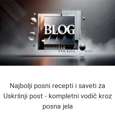
Najbolji posni recepti i saveti za
Uskršnji post - kompletni vodič kroz
posna jela