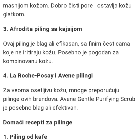
masnijom kožom. Dobro čisti pore i ostavlja kožu
glatkom.
3. Afrodita piling sa kajsijom
Ovaj piling je blag ali efikasan, sa finim česticama
koje ne iritiraju kožu. Posebno je pogodan za
kombinovanu kožu.
4. La Roche-Posay i Avene pilingi
Za veoma osetljivu kožu, mnoge preporučuju
pilinge ovih brendova. Avene Gentle Purifying Scrub
je posebno blag ali efektivan.
Domaći recepti za pilinge
1. Piling od kafe