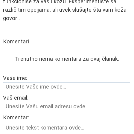
funkcioniše za vašu kožu. Eksperimentište sa
različitim opcijama, ali uvek slušajte šta vam koža
govori.
Komentari
Trenutno nema komentara za ovaj članak.
Vaše ime:
Vaš email:
Komentar: