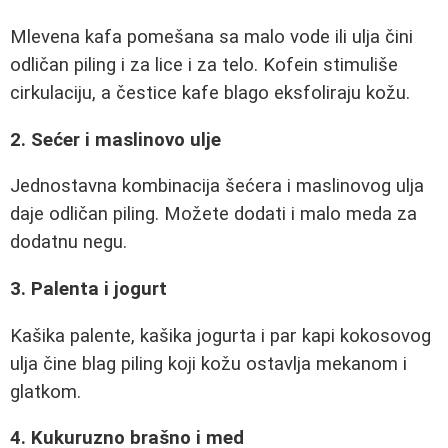
Mlevena kafa pomešana sa malo vode ili ulja čini
odličan piling i za lice i za telo. Kofein stimuliše
cirkulaciju, a čestice kafe blago eksfoliraju kožu.
2. Sećer i maslinovo ulje
Jednostavna kombinacija šećera i maslinovog ulja
daje odličan piling. Možete dodati i malo meda za
dodatnu negu.
3. Palenta i jogurt
Kašika palente, kašika jogurta i par kapi kokosovog
ulja čine blag piling koji kožu ostavlja mekanom i
glatkom.
4. Kukuruzno brašno i med