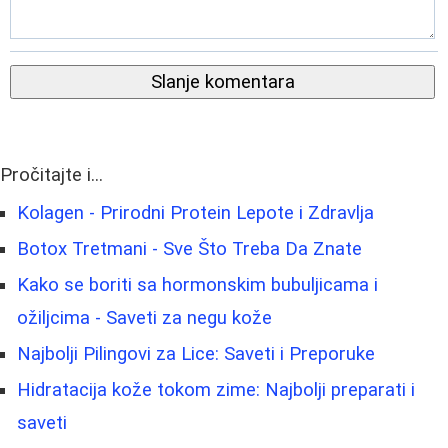
Slanje komentara
Pročitajte i...
Kolagen - Prirodni Protein Lepote i Zdravlja
Botox Tretmani - Sve Što Treba Da Znate
Kako se boriti sa hormonskim bubuljicama i
ožiljcima - Saveti za negu kože
Najbolji Pilingovi za Lice: Saveti i Preporuke
Hidratacija kože tokom zime: Najbolji preparati i
saveti