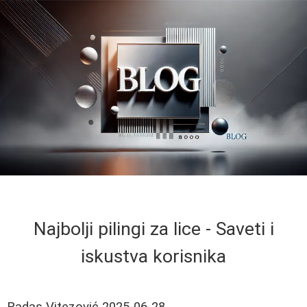
Najbolji pilingi za lice - Saveti i
iskustva korisnika
Radas Vitezović
2025-06-28