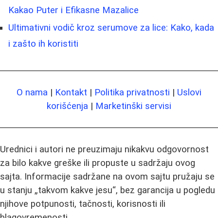
Kakao Puter i Efikasne Mazalice
Ultimativni vodič kroz serumove za lice: Kako, kada
i zašto ih koristiti
O nama
|
Kontakt
|
Politika privatnosti
|
Uslovi
korišćenja
|
Marketinški servisi
Urednici i autori ne preuzimaju nikakvu odgovornost
za bilo kakve greške ili propuste u sadržaju ovog
sajta. Informacije sadržane na ovom sajtu pružaju se
u stanju „takvom kakve jesu“, bez garancija u pogledu
njihove potpunosti, tačnosti, korisnosti ili
blagovremenosti.