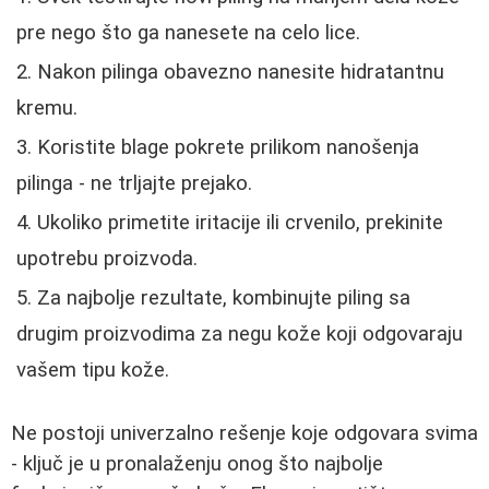
pre nego što ga nanesete na celo lice.
Nakon pilinga obavezno nanesite hidratantnu
kremu.
Koristite blage pokrete prilikom nanošenja
pilinga - ne trljajte prejako.
Ukoliko primetite iritacije ili crvenilo, prekinite
upotrebu proizvoda.
Za najbolje rezultate, kombinujte piling sa
drugim proizvodima za negu kože koji odgovaraju
vašem tipu kože.
Ne postoji univerzalno rešenje koje odgovara svima
- ključ je u pronalaženju onog što najbolje