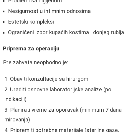
Problemi sa higijenom
Nesigurnost u intimnim odnosima
Estetski kompleksi
Ograničeni izbor kupaćih kostima i donjeg rublja
Priprema za operaciju
Pre zahvata neophodno je:
Obaviti konzultacije sa hirurgom
Uraditi osnovne laboratorijske analize (po
indikaciji)
Planirati vreme za oporavak (minimum 7 dana
mirovanja)
Pripremiti potrebne materijale (sterilne gaze,