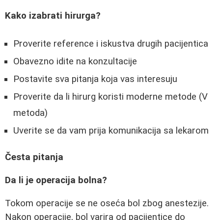
Kako izabrati hirurga?
Proverite reference i iskustva drugih pacijentica
Obavezno idite na konzultacije
Postavite sva pitanja koja vas interesuju
Proverite da li hirurg koristi moderne metode (V
metoda)
Uverite se da vam prija komunikacija sa lekarom
Česta pitanja
Da li je operacija bolna?
Tokom operacije se ne oseća bol zbog anestezije.
Nakon operacije, bol varira od pacijentice do