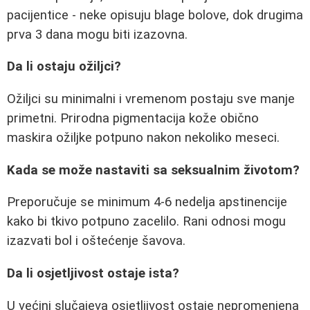
pacijentice - neke opisuju blage bolove, dok drugima
prva 3 dana mogu biti izazovna.
Da li ostaju ožiljci?
Ožiljci su minimalni i vremenom postaju sve manje
primetni. Prirodna pigmentacija kože obično
maskira ožiljke potpuno nakon nekoliko meseci.
Kada se može nastaviti sa seksualnim životom?
Preporučuje se minimum 4-6 nedelja apstinencije
kako bi tkivo potpuno zacelilo. Rani odnosi mogu
izazvati bol i oštećenje šavova.
Da li osjetljivost ostaje ista?
U većini slučajeva osjetljivost ostaje nepromenjena