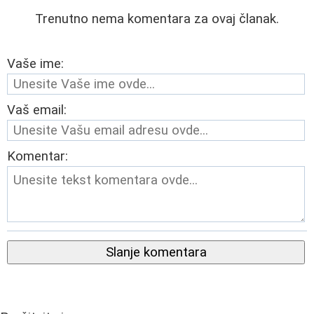
Trenutno nema komentara za ovaj članak.
Vaše ime:
Vaš email:
Komentar:
Slanje komentara