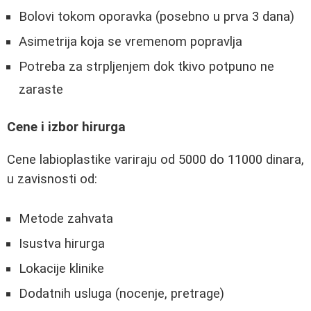
Bolovi tokom oporavka (posebno u prva 3 dana)
Asimetrija koja se vremenom popravlja
Potreba za strpljenjem dok tkivo potpuno ne
zaraste
Cene i izbor hirurga
Cene labioplastike variraju od 5000 do 11000 dinara,
u zavisnosti od:
Metode zahvata
Isustva hirurga
Lokacije klinike
Dodatnih usluga (nocenje, pretrage)