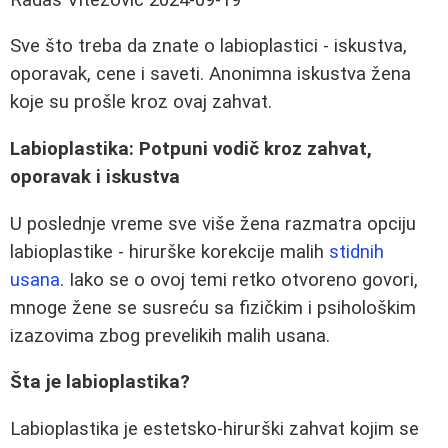
Sve što treba da znate o labioplastici - iskustva,
oporavak, cene i saveti. Anonimna iskustva žena
koje su prošle kroz ovaj zahvat.
Labioplastika: Potpuni vodič kroz zahvat,
oporavak i iskustva
U poslednje vreme sve više žena razmatra opciju
labioplastike - hirurške korekcije malih
stidnih
usana
. Iako se o ovoj temi retko otvoreno govori,
mnoge žene se susreću sa fizičkim i psihološkim
izazovima zbog prevelikih malih usana.
Šta je labioplastika?
Labioplastika je estetsko-hirurški zahvat kojim se