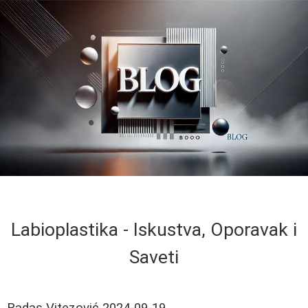
Labioplastika - Iskustva, Oporavak i
Saveti
Radas Vitezović
2024-09-19