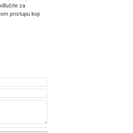
odlučite za
nom pristupu koji