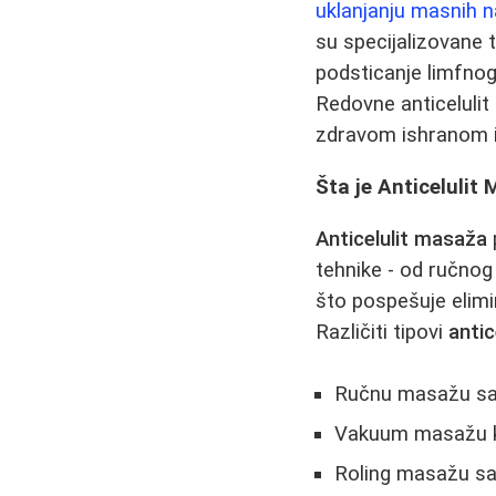
uklanjanju masnih 
su specijalizovane t
podsticanje limfnog 
Redovne anticeluli
zdravom ishranom i
Šta je Anticelulit
Anticelulit masaža
tehnike - od ručnog 
što pospešuje elimi
Različiti tipovi
antic
Ručnu masažu sa 
Vakuum masažu ko
Roling masažu sa 