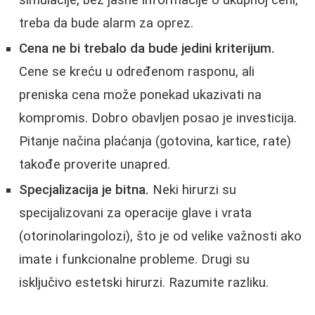
treba da bude alarm za oprez.
Cena ne bi trebalo da bude jedini kriterijum.
Cene se kreću u određenom rasponu, ali
preniska cena može ponekad ukazivati na
kompromis. Dobro obavljen posao je investicija.
Pitanje načina plaćanja (gotovina, kartice, rate)
takođe proverite unapred.
Specjalizacija je bitna.
Neki hirurzi su
specijalizovani za operacije glave i vrata
(otorinolaringolozi), što je od velike važnosti ako
imate i funkcionalne probleme. Drugi su
isključivo estetski hirurzi. Razumite razliku.