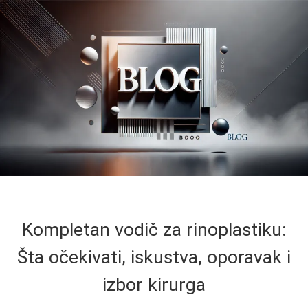
Kompletan vodič za rinoplastiku:
Šta očekivati, iskustva, oporavak i
izbor kirurga