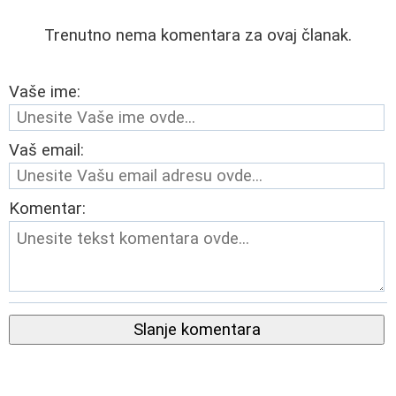
Trenutno nema komentara za ovaj članak.
Vaše ime:
Vaš email:
Komentar:
Slanje komentara