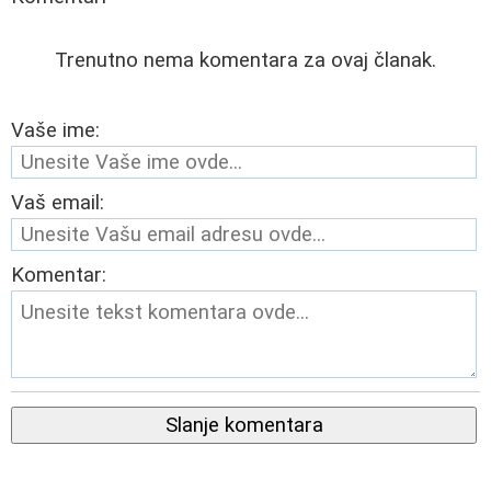
Trenutno nema komentara za ovaj članak.
Vaše ime:
Vaš email:
Komentar:
Slanje komentara