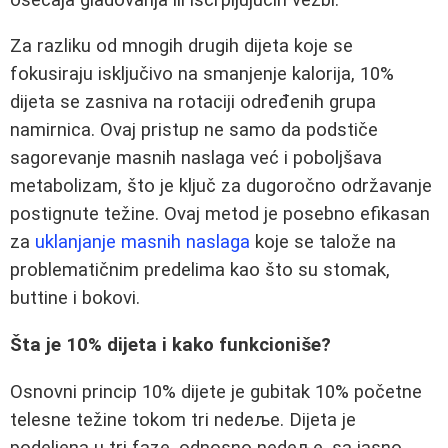
Za razliku od mnogih drugih dijeta koje se
fokusiraju isključivo na smanjenje kalorija, 10%
dijeta se zasniva na rotaciji određenih grupa
namirnica. Ovaj pristup ne samo da podstiče
sagorevanje masnih naslaga već i poboljšava
metabolizam, što je ključ za dugoročno održavanje
postignute težine. Ovaj metod je posebno efikasan
za
uklanjanje masnih naslaga
koje se talože na
problematičnim predelima kao što su stomak,
buttine i bokovi.
Šta je 10% dijeta i kako funkcioniše?
Osnovni princip 10% dijete je gubitak 10% početne
telesne težine tokom tri nedeље. Dijeta je
podeljena u tri faze, odnosno nedeље, sa jasno