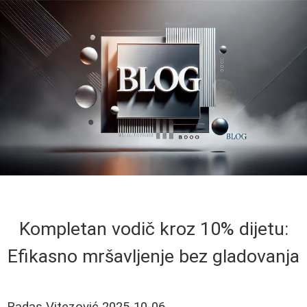
Kompletan vodič kroz 10% dijetu:
Efikasno mršavljenje bez gladovanja
Radas Vitezović
2025-10-06