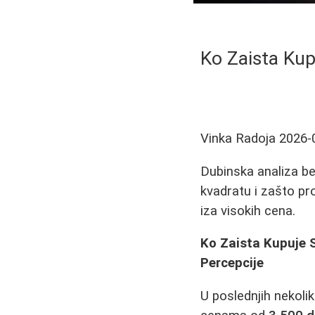
Ko Zaista Kup
Vinka Radoja
2026-
Dubinska analiza be
kvadratu i zašto pro
iza visokih cena.
Ko Zaista Kupuje 
Percepcije
U poslednjih nekol