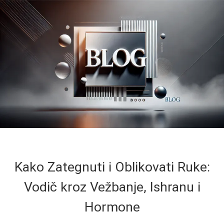
Kako Zategnuti i Oblikovati Ruke:
Vodič kroz Vežbanje, Ishranu i
Hormone