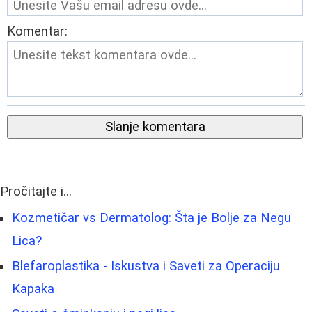
Komentar:
Slanje komentara
Pročitajte i...
Kozmetičar vs Dermatolog: Šta je Bolje za Negu
Lica?
Blefaroplastika - Iskustva i Saveti za Operaciju
Kapaka