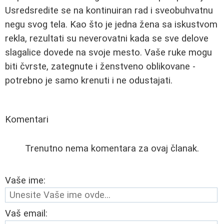
Usredsredite se na kontinuiran rad i sveobuhvatnu
negu svog tela. Kao što je jedna žena sa iskustvom
rekla, rezultati su neverovatni kada se sve delove
slagalice dovede na svoje mesto. Vaše ruke mogu
biti čvrste, zategnute i ženstveno oblikovane -
potrebno je samo krenuti i ne odustajati.
Komentari
Trenutno nema komentara za ovaj članak.
Vaše ime:
Vaš email: