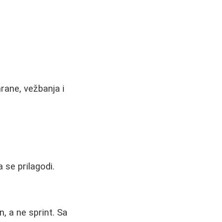
rane, vežbanja i
 se prilagodi.
, a ne sprint. Sa