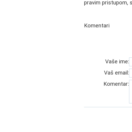
pravim pristupom, s
Komentari
Vaše ime:
Vaš email:
Komentar: