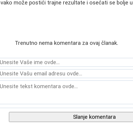
vako može postići trajne rezultate i osećati se bolje u
Trenutno nema komentara za ovaj članak.
Slanje komentara