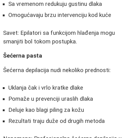
Sa vremenom redukuju gustinu dlaka
Omogućavaju brzu intervenciju kod kuće
Savet: Epilatori sa funkcijom hlađenja mogu
smanjiti bol tokom postupka.
Šećerna pasta
Šećerna depilacija nudi nekoliko prednosti:
Uklanja čak i vrlo kratke dlake
Pomaže u prevenciji uraslih dlaka
Deluje kao blagi piling za kožu
Rezultati traju duže od drugih metoda