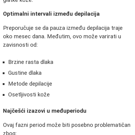
Optimalni intervali između depilacija
Preporučuje se da pauza između depilacija traje
oko mesec dana. Međutim, ovo može varirati u
zavisnosti od:
Brzine rasta dlaka
Gustine dlaka
Metode depilacije
Osetljivosti kože
Najčešći izazovi u međuperiodu
Ovaj fazni period može biti posebno problematičan
zbog: