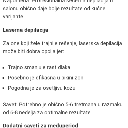
Napomena: Profesionalna šećerna depilacija u
salonu obično daje bolje rezultate od kućne
varijante.
Laserna depilacija
Za one koji žele trajnije rešenje, laserska depilacija
može biti dobra opcija jer:
Trajno smanjuje rast dlaka
Posebno je efikasna u bikini zoni
Pogodna je za osetljivu kožu
Savet: Potrebno je obično 5-6 tretmana u razmaku
od 6-8 nedelja za optimalne rezultate.
Dodatni saveti za međuperiod