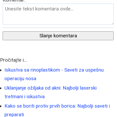
Slanje komentara
Pročitajte i...
Iskustva sa rinoplastikom - Saveti za uspešnu
operaciju nosa
Uklanjanje ožiljaka od akni: Najbolji laserski
tretmani i iskustva
Kako se boriti protiv prvih borica: Najbolji saveti i
preparati