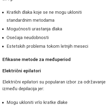
Kratkih dlaka koje se ne mogu ukloniti
standardnim metodama
Mogućnosti urastanja dlaka
Osećaja neudobnosti
Estetskih problema tokom letnjih meseci
Efikasne metode za međuperiod
Električni epilatori
Električni epilatori su popularan izbor za održavanje
između depilacija jer:
Mogu ukloniti vrlo kratke dlake