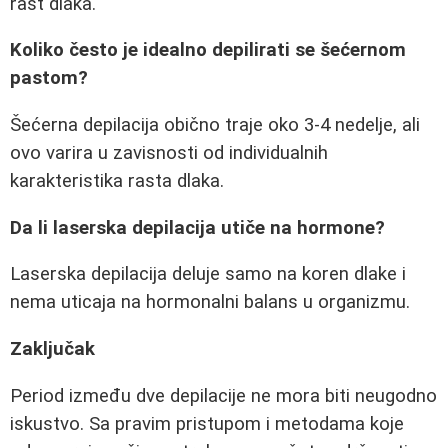
rast dlaka.
Koliko često je idealno depilirati se šećernom
pastom?
Šećerna depilacija obično traje oko 3-4 nedelje, ali
ovo varira u zavisnosti od individualnih
karakteristika rasta dlaka.
Da li laserska depilacija utiče na hormone?
Laserska depilacija deluje samo na koren dlake i
nema uticaja na hormonalni balans u organizmu.
Zaključak
Period između dve depilacije ne mora biti neugodno
iskustvo. Sa pravim pristupom i metodama koje