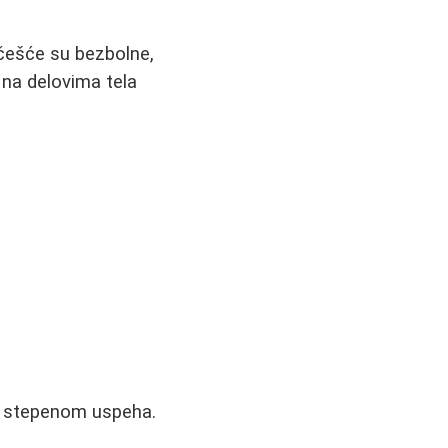
ajčešće su bezbolne,
 na delovima tela
m stepenom uspeha.