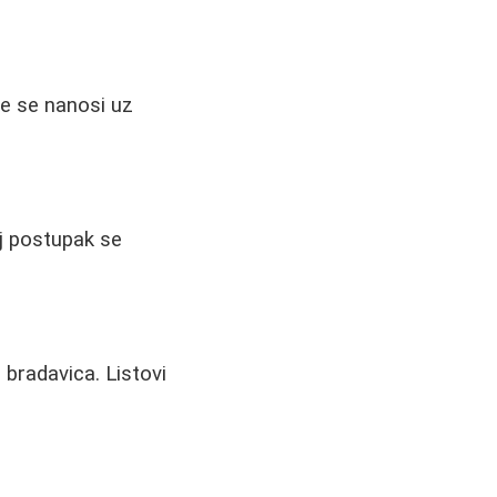
će se nanosi uz
aj postupak se
 bradavica. Listovi