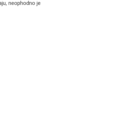
ćaju, neophodno je