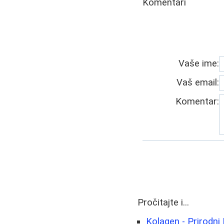
Komentari
Vaše ime:
Vaš email:
Komentar:
Pročitajte i...
Kolagen - Prirodni 