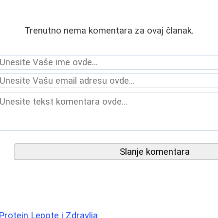
Trenutno nema komentara za ovaj članak.
Slanje komentara
Protein Lepote i Zdravlja