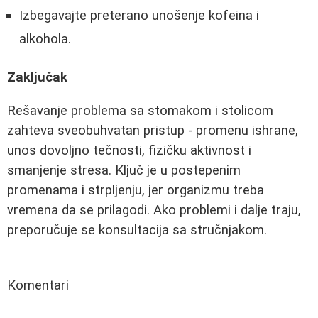
Izbegavajte preterano unošenje kofeina i
alkohola.
Zaključak
Rešavanje problema sa stomakom i stolicom
zahteva sveobuhvatan pristup - promenu ishrane,
unos dovoljno tečnosti, fizičku aktivnost i
smanjenje stresa. Ključ je u postepenim
promenama i strpljenju, jer organizmu treba
vremena da se prilagodi. Ako problemi i dalje traju,
preporučuje se konsultacija sa stručnjakom.
Komentari