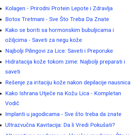
Kolagen - Prirodni Protein Lepote i Zdravlja
Botox Tretmani - Sve Što Treba Da Znate
Kako se boriti sa hormonskim bubuljicama i
ožiljcima - Saveti za negu kože
Najbolji Pilingovi za Lice: Saveti i Preporuke
Hidratacija kože tokom zime: Najbolji preparati i
saveti
Rešenje za iritaciju kože nakon depilacije nausnica
Kako Ishrana Utječe na Kožu Lica - Kompletan
Vodič
Implanti u jagodicama - Sve što treba da znate
Ultrazvučna Kavitacija: Da li Vredi Pokušati?