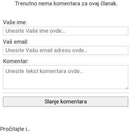
Trenutno nema komentara za ovaj članak.
Vaše ime:
Vaš email:
Komentar:
Slanje komentara
Pročitajte i...