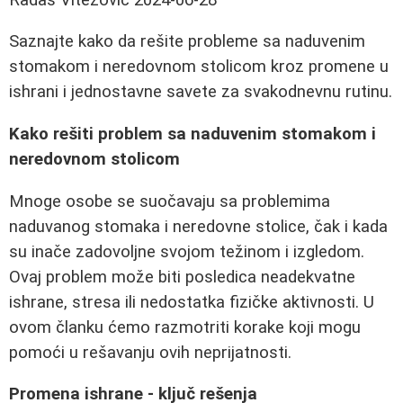
Saznajte kako da rešite probleme sa naduvenim
stomakom i neredovnom stolicom kroz promene u
ishrani i jednostavne savete za svakodnevnu rutinu.
Kako rešiti problem sa naduvenim stomakom i
neredovnom stolicom
Mnoge osobe se suočavaju sa problemima
naduvanog stomaka i neredovne stolice, čak i kada
su inače zadovoljne svojom težinom i izgledom.
Ovaj problem može biti posledica neadekvatne
ishrane, stresa ili nedostatka fizičke aktivnosti. U
ovom članku ćemo razmotriti korake koji mogu
pomoći u rešavanju ovih neprijatnosti.
Promena ishrane - ključ rešenja