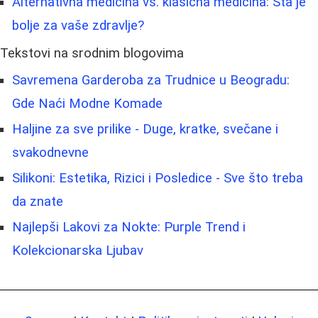
Alternativna medicina vs. klasična medicina: Šta je
bolje za vaše zdravlje?
Tekstovi na srodnim blogovima
Savremena Garderoba za Trudnice u Beogradu:
Gde Naći Modne Komade
Haljine za sve prilike - Duge, kratke, svečane i
svakodnevne
Silikoni: Estetika, Rizici i Posledice - Sve što treba
da znate
Najlepši Lakovi za Nokte: Purple Trend i
Kolekcionarska Ljubav