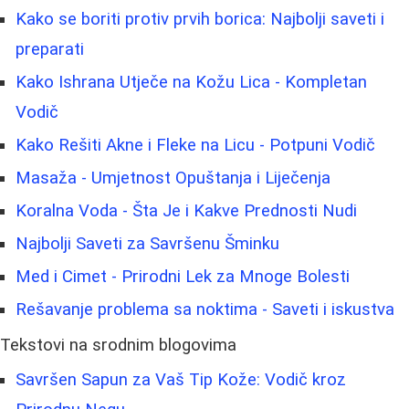
Kako se boriti protiv prvih borica: Najbolji saveti i
preparati
Kako Ishrana Utječe na Kožu Lica - Kompletan
Vodič
Kako Rešiti Akne i Fleke na Licu - Potpuni Vodič
Masaža - Umjetnost Opuštanja i Liječenja
Koralna Voda - Šta Je i Kakve Prednosti Nudi
Najbolji Saveti za Savršenu Šminku
Med i Cimet - Prirodni Lek za Mnoge Bolesti
Rešavanje problema sa noktima - Saveti i iskustva
Tekstovi na srodnim blogovima
Savršen Sapun za Vaš Tip Kože: Vodič kroz