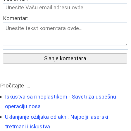
Komentar:
Slanje komentara
Pročitajte i...
Iskustva sa rinoplastikom - Saveti za uspešnu
operaciju nosa
Uklanjanje ožiljaka od akni: Najbolji laserski
tretmani i iskustva