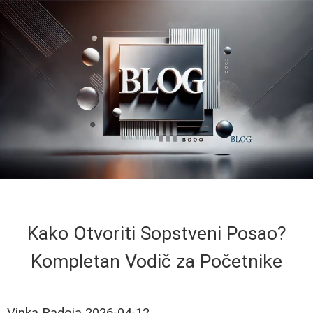
Kako Otvoriti Sopstveni Posao?
Kompletan Vodič za Početnike
Vinka Radoja
2026-04-12