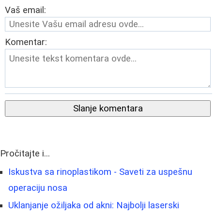
Vaš email:
Komentar:
Slanje komentara
Pročitajte i...
Iskustva sa rinoplastikom - Saveti za uspešnu
operaciju nosa
Uklanjanje ožiljaka od akni: Najbolji laserski