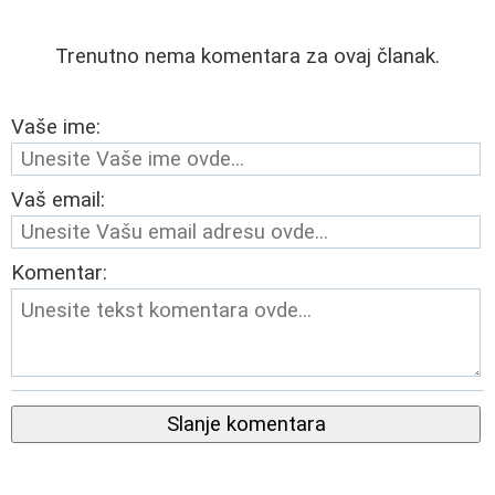
Trenutno nema komentara za ovaj članak.
Vaše ime:
Vaš email:
Komentar:
Slanje komentara