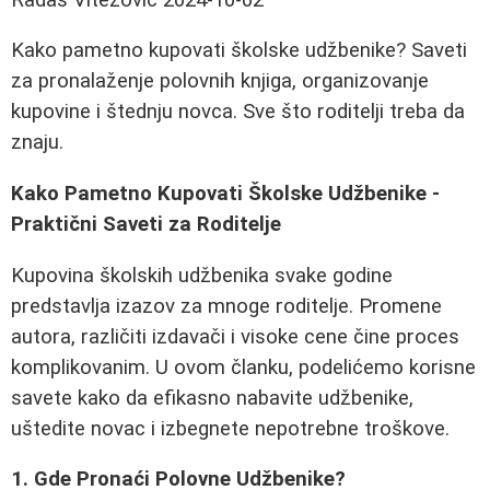
Kako pametno kupovati školske udžbenike? Saveti
za pronalaženje polovnih knjiga, organizovanje
kupovine i štednju novca. Sve što roditelji treba da
znaju.
Kako Pametno Kupovati Školske Udžbenike -
Praktični Saveti za Roditelje
Kupovina školskih udžbenika svake godine
predstavlja izazov za mnoge roditelje. Promene
autora, različiti izdavači i visoke cene čine proces
komplikovanim. U ovom članku, podelićemo korisne
savete kako da efikasno nabavite udžbenike,
uštedite novac i izbegnete nepotrebne troškove.
1. Gde Pronaći Polovne Udžbenike?