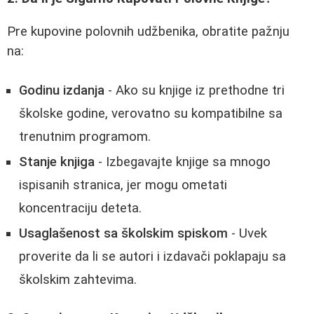
Pre kupovine polovnih udžbenika, obratite pažnju
na:
Godinu izdanja
- Ako su knjige iz prethodne tri
školske godine, verovatno su kompatibilne sa
trenutnim programom.
Stanje knjiga
- Izbegavajte knjige sa mnogo
ispisanih stranica, jer mogu ometati
koncentraciju deteta.
Usaglašenost sa školskim spiskom
- Uvek
proverite da li se autori i izdavači poklapaju sa
školskim zahtevima.