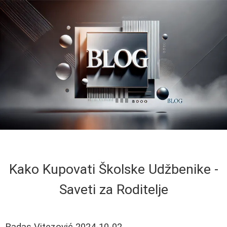
Kako Kupovati Školske Udžbenike -
Saveti za Roditelje
Radas Vitezović
2024-10-02