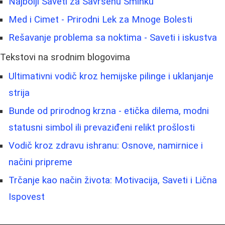
Najbolji Saveti za Savršenu Šminku
Med i Cimet - Prirodni Lek za Mnoge Bolesti
Rešavanje problema sa noktima - Saveti i iskustva
Tekstovi na srodnim blogovima
Ultimativni vodič kroz hemijske pilinge i uklanjanje
strija
Bunde od prirodnog krzna - etička dilema, modni
statusni simbol ili prevaziđeni relikt prošlosti
Vodič kroz zdravu ishranu: Osnove, namirnice i
načini pripreme
Trčanje kao način života: Motivacija, Saveti i Lična
Ispovest