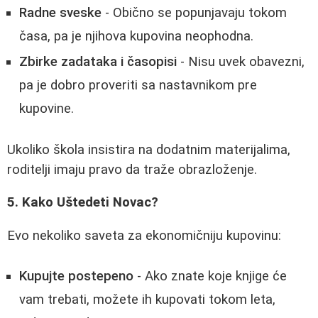
Radne sveske
- Obično se popunjavaju tokom
časa, pa je njihova kupovina neophodna.
Zbirke zadataka i časopisi
- Nisu uvek obavezni,
pa je dobro proveriti sa nastavnikom pre
kupovine.
Ukoliko škola insistira na dodatnim materijalima,
roditelji imaju pravo da traže obrazloženje.
5. Kako Uštedeti Novac?
Evo nekoliko saveta za ekonomičniju kupovinu:
Kupujte postepeno
- Ako znate koje knjige će
vam trebati, možete ih kupovati tokom leta,