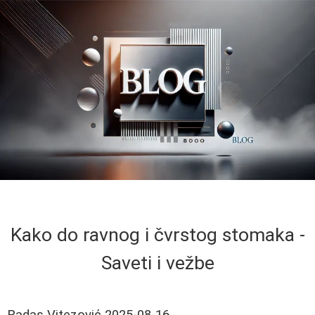
Kako do ravnog i čvrstog stomaka -
Saveti i vežbe
Radas Vitezović
2025-08-16