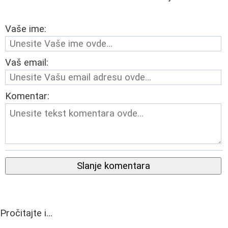
Vaše ime:
Vaš email:
Komentar:
Slanje komentara
Pročitajte i...