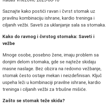
Saznajte kako postići ravan i čvrst stomak uz
pravilnu kombinaciju ishrane, kardio treninga i
ciljanih vežbi. Saveti za uklanjanje sala sa stomaka.
Kako do ravnog i čvrstog stomaka: Saveti i
vežbe
Mnoge osobe, posebno žene, imaju problem sa
donjim delom stomaka, gde se najteže skidaju
masne naslage. Bez obzira na redovno vežbanje,
stomak često ostaje mekan i neizdefinisan. Ključ
uspeha leži u kombinaciji pravilne ishrane, kardio
treninga i ciljanih vežbi za trbušne mišiće.
Zašto se stomak teže skida?