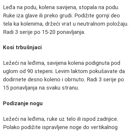
Leđa na podu, kolena savijena, stopala na podu.
Ruke iza glave ili preko grudi. Podižite gornji deo
tela ka kolenima, držeći vrat u neutralnom položaju.
Radi 3 serije po 15-20 ponavljanja.
Kosi trbušnjaci
Ležeći na leđima, savijena kolena podignuta pod
uglom od 90 stepeni. Levim laktom pokušavate da
dodirnete desno koleno i obrnuto. Radi 3 serije po
15 ponavljanja na svaku stranu.
Podizanje nogu
Ležeći na leđima, ruke uz telo ili ispod zadnjice.
Polako podižite ispravljene noge do vertikalnog