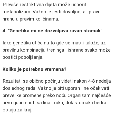
Previše restriktivna dijeta može usporiti
metabolizam. Važno je jesti dovoljno, ali pravu
hranu u pravim količinama.
4. "Genetika mi ne dozvoljava ravan stomak"
Iako genetika utiče na to gde se masti talože, uz
pravilnu kombinaciju treninga i ishrane svako može
postići poboljšanja.
Koliko je potrebno vremena?
Rezultati se obično počinju videti nakon 4-8 nedelja
doslednog rada. Važno je biti uporan i ne očekivati
prevelike promene preko noći. Organizam najčešće
prvo gubi masti sa lica i ruku, dok stomak i bedra
ostaju za kraj.