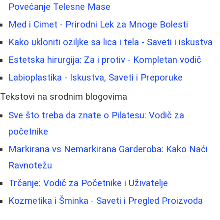
Povećanje Telesne Mase
Med i Cimet - Prirodni Lek za Mnoge Bolesti
Kako ukloniti oziljke sa lica i tela - Saveti i iskustva
Estetska hirurgija: Za i protiv - Kompletan vodič
Labioplastika - Iskustva, Saveti i Preporuke
Tekstovi na srodnim blogovima
Sve što treba da znate o Pilatesu: Vodič za
početnike
Markirana vs Nemarkirana Garderoba: Kako Naći
Ravnotežu
Trčanje: Vodič za Početnike i Uživatelje
Kozmetika i Šminka - Saveti i Pregled Proizvoda