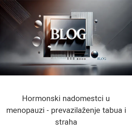
Hormonski nadomestci u
menopauzi - prevazilaženje tabua i
straha