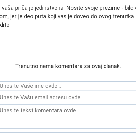
 vaša priča je jedinstvena. Nosite svoje prezime - bilo 
m, jer je deo puta koji vas je doveo do ovog trenutka 
dite.
Trenutno nema komentara za ovaj članak.