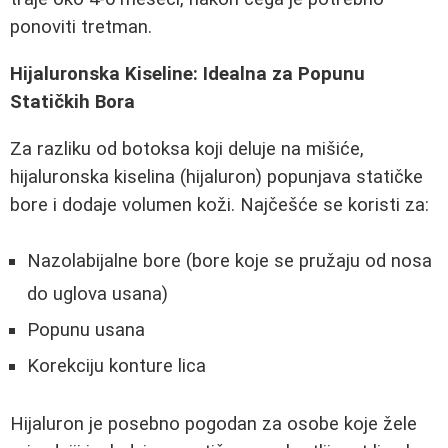
ponoviti tretman.
Hijaluronska Kiseline: Idealna za Popunu
Statičkih Bora
Za razliku od botoksa koji deluje na mišiće,
hijaluronska kiselina (hijaluron) popunjava statičke
bore i dodaje volumen koži. Najčešće se koristi za:
Nazolabijalne bore (bore koje se pružaju od nosa
do uglova usana)
Popunu usana
Korekciju konture lica
Hijaluron je posebno pogodan za osobe koje žele