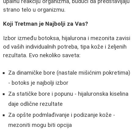
upalnu reakciju organizma, budući da predstavljaju
strano telo u organizmu.
Koji Tretman je Najbolji za Vas?
Izbor između botoksa, hijalurona i mezonita zavisi
od vaših individualnih potreba, tipa kože i željenih
rezultata. Evo nekoliko saveta:
Za dinamičke bore (nastale mišićnim pokretima)
- botoks je najbolji izbor
Za statičke bore i popunu - hijaluronska kiselina
daje odlične rezultate
Za opšte podmlađivanje i podizanje kože -
mezoniti mogu biti opcija