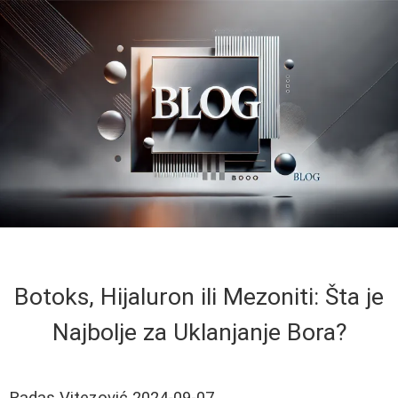
Botoks, Hijaluron ili Mezoniti: Šta je
Najbolje za Uklanjanje Bora?
Radas Vitezović
2024-09-07