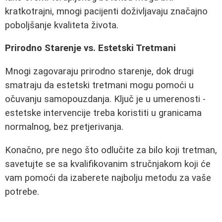
kratkotrajni, mnogi pacijenti doživljavaju značajno
poboljšanje kvaliteta života.
Prirodno Starenje vs. Estetski Tretmani
Mnogi zagovaraju prirodno starenje, dok drugi
smatraju da estetski tretmani mogu pomoći u
očuvanju samopouzdanja. Ključ je u umerenosti -
estetske intervencije treba koristiti u granicama
normalnog, bez pretjerivanja.
Konačno, pre nego što odlučite za bilo koji tretman,
savetujte se sa kvalifikovanim stručnjakom koji će
vam pomoći da izaberete najbolju metodu za vaše
potrebe.