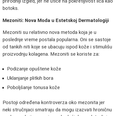
prirodniji izgled, jer ne utiče na pokretljivost lica kao
botoks.
Mezoniti: Nova Moda u Estetskoj Dermatologiji
Mezoniti su relativno nova metoda koja je u
poslednje vreme postala popularna. Oni se sastoje
od tankih niti koje se ubacuju ispod kože i stimulišu
proizvodnju kolagena. Mezoniti se koriste za:
Podizanje opuštene kože
Uklanjanje plitkih bora
Poboljšanje tonusa kože
Postoji određena kontroverza oko mezonita jer
neki stručnjaci smatraju da mogu izazvati hroničnu