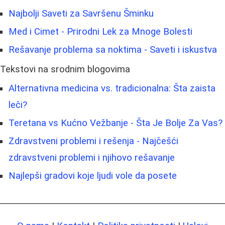
Najbolji Saveti za Savršenu Šminku
Med i Cimet - Prirodni Lek za Mnoge Bolesti
Rešavanje problema sa noktima - Saveti i iskustva
Tekstovi na srodnim blogovima
Alternativna medicina vs. tradicionalna: Šta zaista
leči?
Teretana vs Kućno Vežbanje - Šta Je Bolje Za Vas?
Zdravstveni problemi i rešenja - Najčešći
zdravstveni problemi i njihovo rešavanje
Najlepši gradovi koje ljudi vole da posete