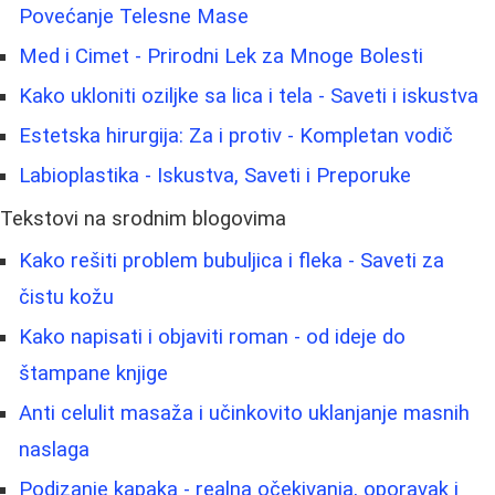
Povećanje Telesne Mase
Med i Cimet - Prirodni Lek za Mnoge Bolesti
Kako ukloniti oziljke sa lica i tela - Saveti i iskustva
Estetska hirurgija: Za i protiv - Kompletan vodič
Labioplastika - Iskustva, Saveti i Preporuke
Tekstovi na srodnim blogovima
Kako rešiti problem bubuljica i fleka - Saveti za
čistu kožu
Kako napisati i objaviti roman - od ideje do
štampane knjige
Anti celulit masaža i učinkovito uklanjanje masnih
naslaga
Podizanje kapaka - realna očekivanja, oporavak i