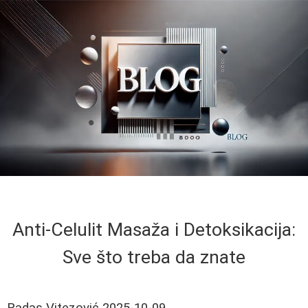
Anti-Celulit Masaža i Detoksikacija:
Sve što treba da znate
Radas Vitezović
2025-10-09