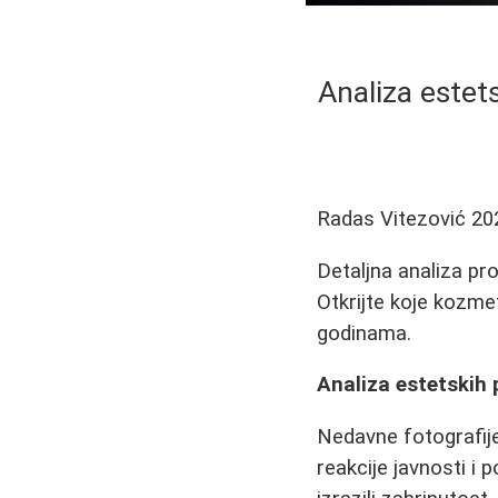
Analiza estet
Radas Vitezović
20
Detaljna analiza pr
Otkrijte koje kozme
godinama.
Analiza estetskih
Nedavne fotografije
reakcije javnosti i