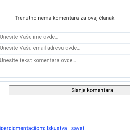
Trenutno nema komentara za ovaj članak.
Slanje komentara
iperpigmentacijom: Iskustva i saveti