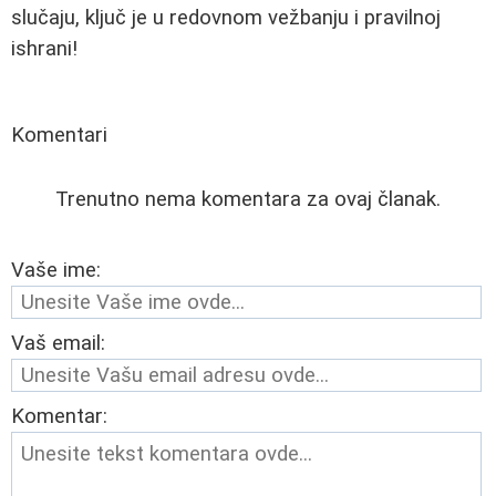
slučaju, ključ je u redovnom vežbanju i pravilnoj
ishrani!
Komentari
Trenutno nema komentara za ovaj članak.
Vaše ime:
Vaš email:
Komentar: