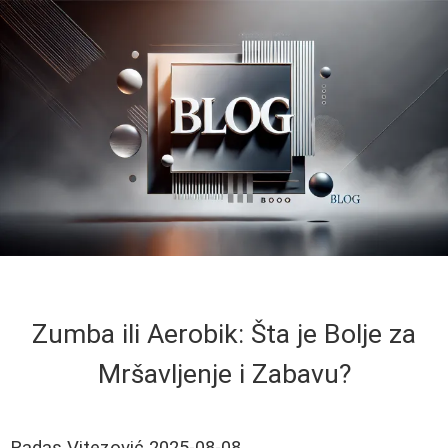
Zumba ili Aerobik: Šta je Bolje za
Mršavljenje i Zabavu?
Radas Vitezović
2025-08-08