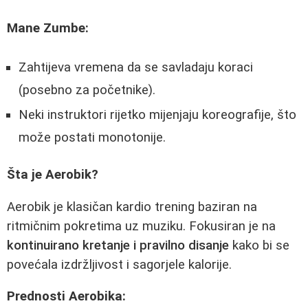
Mane Zumbe:
Zahtijeva vremena da se savladaju koraci
(posebno za početnike).
Neki instruktori rijetko mijenjaju koreografije, što
može postati monotonije.
Šta je Aerobik?
Aerobik je klasičan kardio trening baziran na
ritmičnim pokretima uz muziku. Fokusiran je na
kontinuirano kretanje i pravilno disanje
kako bi se
povećala izdržljivost i sagorjele kalorije.
Prednosti Aerobika: