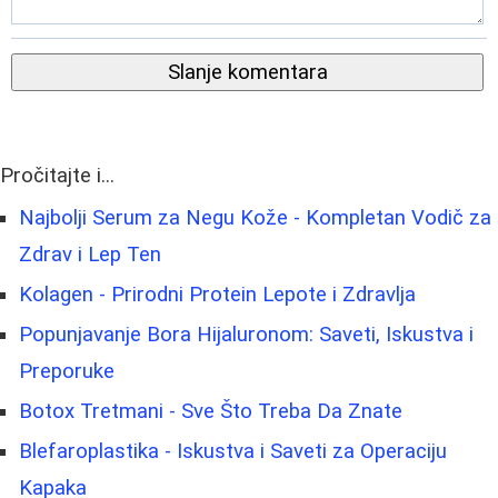
Slanje komentara
Pročitajte i...
Najbolji Serum za Negu Kože - Kompletan Vodič za
Zdrav i Lep Ten
Kolagen - Prirodni Protein Lepote i Zdravlja
Popunjavanje Bora Hijaluronom: Saveti, Iskustva i
Preporuke
Botox Tretmani - Sve Što Treba Da Znate
Blefaroplastika - Iskustva i Saveti za Operaciju
Kapaka