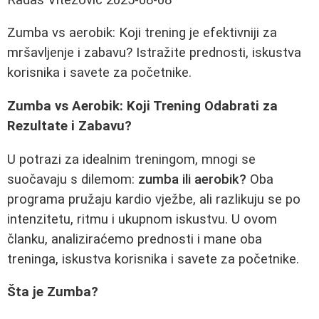
Zumba vs aerobik: Koji trening je efektivniji za
mršavljenje i zabavu? Istražite prednosti, iskustva
korisnika i savete za početnike.
Zumba vs Aerobik: Koji Trening Odabrati za
Rezultate i Zabavu?
U potrazi za idealnim treningom, mnogi se
suočavaju s dilemom:
zumba ili aerobik?
Oba
programa pružaju kardio vježbe, ali razlikuju se po
intenzitetu, ritmu i ukupnom iskustvu. U ovom
članku, analiziraćemo prednosti i mane oba
treninga, iskustva korisnika i savete za početnike.
Šta je Zumba?