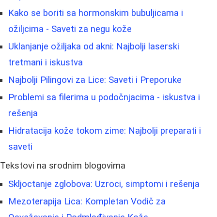
Kako se boriti sa hormonskim bubuljicama i
ožiljcima - Saveti za negu kože
Uklanjanje ožiljaka od akni: Najbolji laserski
tretmani i iskustva
Najbolji Pilingovi za Lice: Saveti i Preporuke
Problemi sa filerima u podočnjacima - iskustva i
rešenja
Hidratacija kože tokom zime: Najbolji preparati i
saveti
Tekstovi na srodnim blogovima
Skljoctanje zglobova: Uzroci, simptomi i rešenja
Mezoterapija Lica: Kompletan Vodič za