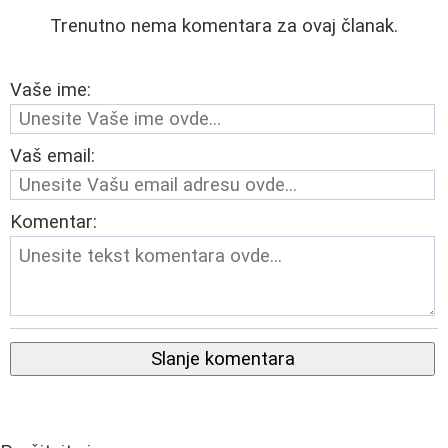
Trenutno nema komentara za ovaj članak.
Vaše ime:
Vaš email:
Komentar:
Slanje komentara