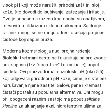
visok pH koji može narušiti prirodni zaštitni sloj
kože, što dovodi do isušivanja, zatezanja i iritacije.
Ovo je posebno izraženo kod osoba sa osetljivom,
mešovitom ili kožom sklonom
aknama
. Sa druge
strane, mnogi se ne mogu odreći osećaja potpune
čistoće koji sapun pruža.
Moderna kozmetologija nudi brojna rešenja.
Biološki tretmani
često se fokusiraju na proizvode
bez sapuna (tzv. "soap-free" formulacije), poput
sindeta. Ovi proizvodi imaju fiziološki pH (oko 5.5)
koji odgovara prirodnom pH kože, čime je čiste bez
narušavanja njene zaštite. Gelovi, pene i kremasti
čistači postali su popularna alternativa. Oni mogu
biti obogaćeni raznim sastojcima poput
salicilne
kiseline
za
uklanjanje akni
, hidratantnim uljima za