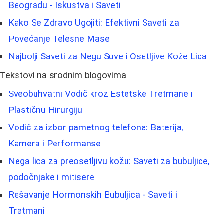
Beogradu - Iskustva i Saveti
Kako Se Zdravo Ugojiti: Efektivni Saveti za
Povećanje Telesne Mase
Najbolji Saveti za Negu Suve i Osetljive Kože Lica
Tekstovi na srodnim blogovima
Sveobuhvatni Vodič kroz Estetske Tretmane i
Plastičnu Hirurgiju
Vodič za izbor pametnog telefona: Baterija,
Kamera i Performanse
Nega lica za preosetljivu kožu: Saveti za bubuljice,
podočnjake i mitisere
Rešavanje Hormonskih Bubuljica - Saveti i
Tretmani