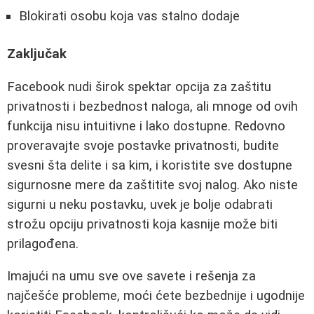
Blokirati osobu koja vas stalno dodaje
Zaključak
Facebook nudi širok spektar opcija za zaštitu
privatnosti i bezbednost naloga, ali mnoge od ovih
funkcija nisu intuitivne i lako dostupne. Redovno
proveravajte svoje postavke privatnosti, budite
svesni šta delite i sa kim, i koristite sve dostupne
sigurnosne mere da zaštitite svoj nalog. Ako niste
sigurni u neku postavku, uvek je bolje odabrati
strožu opciju privatnosti koja kasnije može biti
prilagođena.
Imajući na umu sve ove savete i rešenja za
najčešće probleme, moći ćete bezbednije i ugodnije