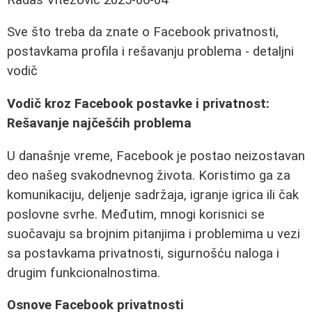
Sve što treba da znate o Facebook privatnosti,
postavkama profila i rešavanju problema - detaljni
vodič
Vodič kroz Facebook postavke i privatnost:
Rešavanje najčešćih problema
U današnje vreme, Facebook je postao neizostavan
deo našeg svakodnevnog života. Koristimo ga za
komunikaciju, deljenje sadržaja, igranje igrica ili čak
poslovne svrhe. Međutim, mnogi korisnici se
suočavaju sa brojnim pitanjima i problemima u vezi
sa postavkama privatnosti, sigurnošću naloga i
drugim funkcionalnostima.
Osnove Facebook privatnosti