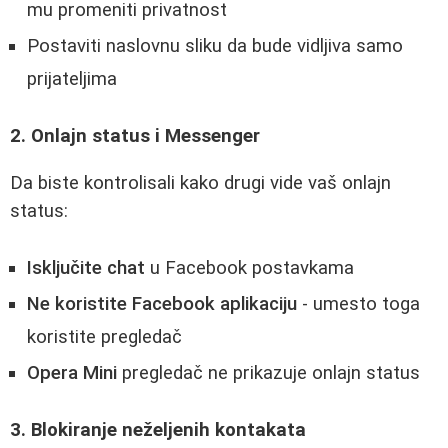
mu promeniti privatnost
Postaviti naslovnu sliku da bude vidljiva samo
prijateljima
2. Onlajn status i Messenger
Da biste kontrolisali kako drugi vide vaš onlajn
status:
Isključite chat
u Facebook postavkama
Ne koristite Facebook aplikaciju
- umesto toga
koristite pregledač
Opera Mini
pregledač ne prikazuje onlajn status
3. Blokiranje neželjenih kontakata