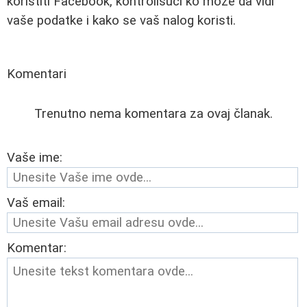
koristiti Facebook, kontrolišući ko može da vidi
vaše podatke i kako se vaš nalog koristi.
Komentari
Trenutno nema komentara za ovaj članak.
Vaše ime:
Vaš email:
Komentar: