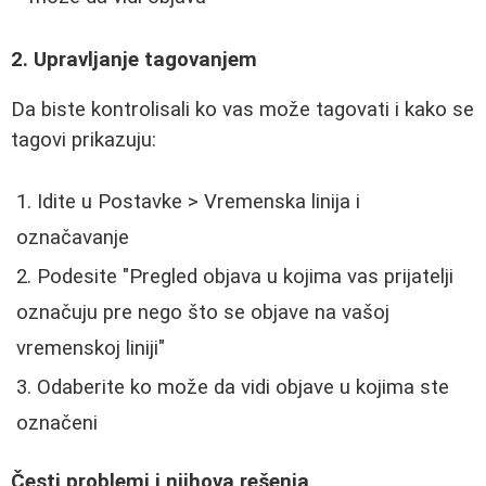
2. Upravljanje tagovanjem
Da biste kontrolisali ko vas može tagovati i kako se
tagovi prikazuju:
Idite u Postavke > Vremenska linija i
označavanje
Podesite "Pregled objava u kojima vas prijatelji
označuju pre nego što se objave na vašoj
vremenskoj liniji"
Odaberite ko može da vidi objave u kojima ste
označeni
Česti problemi i njihova rešenja