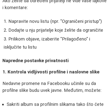
Ako želite da određeni prijatelji ne vide vaše lajkove
i komentare:
Napravite novu listu (npr. "Ograničeni pristup")
Dodajte u nju prijatelje koje želite da ograničite
Prilikom objave, izaberite "Prilagođeno" i
isključite tu listu
Napredne postavke privatnosti
1. Kontrola vidljivosti profilne i naslovne slike
Nedavne promene na Facebooku učinile su da
profilne slike budu uvek javne. Međutim, možete:
Sakriti album sa profilnim slikama tako što ćete