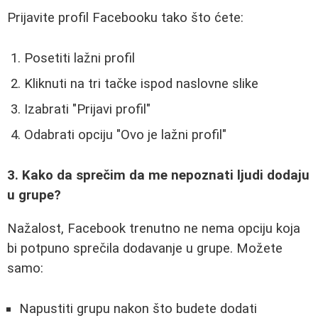
Prijavite profil Facebooku tako što ćete:
Posetiti lažni profil
Kliknuti na tri tačke ispod naslovne slike
Izabrati "Prijavi profil"
Odabrati opciju "Ovo je lažni profil"
3. Kako da sprečim da me nepoznati ljudi dodaju
u grupe?
Nažalost, Facebook trenutno ne nema opciju koja
bi potpuno sprečila dodavanje u grupe. Možete
samo:
Napustiti grupu nakon što budete dodati