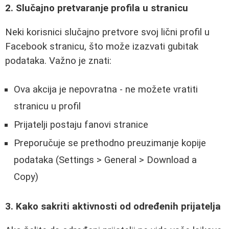
2. Slučajno pretvaranje profila u stranicu
Neki korisnici slučajno pretvore svoj lični profil u
Facebook stranicu, što može izazvati gubitak
podataka. Važno je znati:
Ova akcija je nepovratna - ne možete vratiti
stranicu u profil
Prijatelji postaju fanovi stranice
Preporučuje se prethodno preuzimanje kopije
podataka (Settings > General > Download a
Copy)
3. Kako sakriti aktivnosti od određenih prijatelja