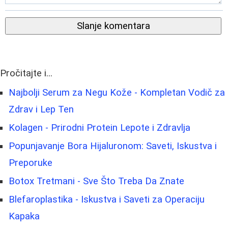
Slanje komentara
Pročitajte i...
Najbolji Serum za Negu Kože - Kompletan Vodič za
Zdrav i Lep Ten
Kolagen - Prirodni Protein Lepote i Zdravlja
Popunjavanje Bora Hijaluronom: Saveti, Iskustva i
Preporuke
Botox Tretmani - Sve Što Treba Da Znate
Blefaroplastika - Iskustva i Saveti za Operaciju
Kapaka