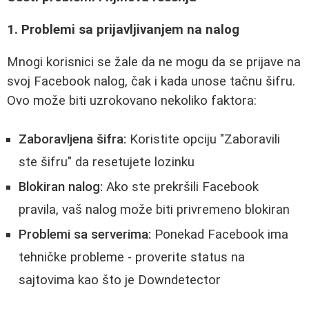
1. Problemi sa prijavljivanjem na nalog
Mnogi korisnici se žale da ne mogu da se prijave na
svoj Facebook nalog, čak i kada unose tačnu šifru.
Ovo može biti uzrokovano nekoliko faktora:
Zaboravljena šifra:
Koristite opciju "Zaboravili
ste šifru" da resetujete lozinku
Blokiran nalog:
Ako ste prekršili Facebook
pravila, vaš nalog može biti privremeno blokiran
Problemi sa serverima:
Ponekad Facebook ima
tehničke probleme - proverite status na
sajtovima kao što je Downdetector