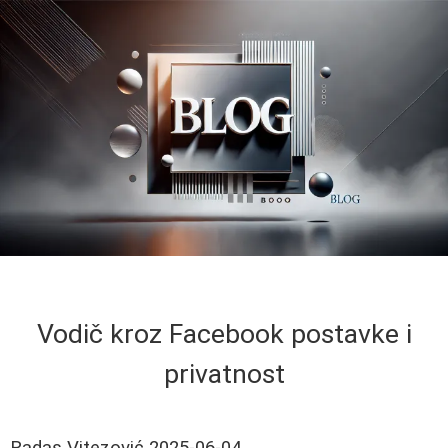
Vodič kroz Facebook postavke i
privatnost
Radas Vitezović
2025-06-04