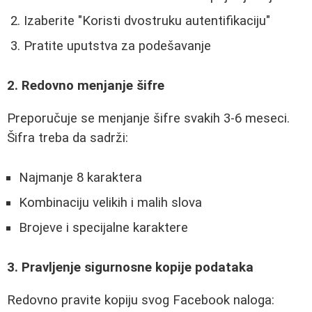
Izaberite "Koristi dvostruku autentifikaciju"
Pratite uputstva za podešavanje
2. Redovno menjanje šifre
Preporučuje se menjanje šifre svakih 3-6 meseci.
Šifra treba da sadrži:
Najmanje 8 karaktera
Kombinaciju velikih i malih slova
Brojeve i specijalne karaktere
3. Pravljenje sigurnosne kopije podataka
Redovno pravite kopiju svog Facebook naloga: