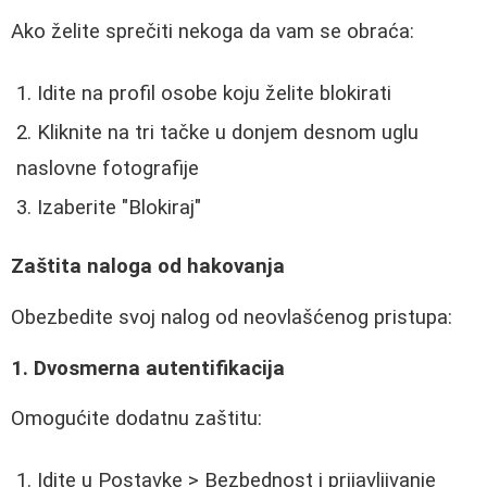
Ako želite sprečiti nekoga da vam se obraća:
Idite na profil osobe koju želite blokirati
Kliknite na tri tačke u donjem desnom uglu
naslovne fotografije
Izaberite "Blokiraj"
Zaštita naloga od hakovanja
Obezbedite svoj nalog od neovlašćenog pristupa:
1. Dvosmerna autentifikacija
Omogućite dodatnu zaštitu:
Idite u Postavke > Bezbednost i prijavljivanje