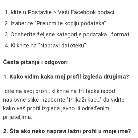
Idite u Postavke > Vaši Facebook podaci
Izaberite "Preuzmite kopiju podataka"
Odaberite željene kategorije podataka i format
Kliknite na "Napravi datoteku"
Česta pitanja i odgovori
1. Kako vidim kako moj profil izgleda drugima?
Idite na svoj profil, kliknite na tri tačke ispod
naslovne slike i izaberite "Prikaži kao..." da vidite
kako vaš profil izgleda javno ili određenim
prijateljima.
2. Šta ako neko napravi lažni profil u moje ime?