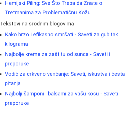
Hemijski Piling: Sve Što Treba da Znate o
Tretmanima za Problematičnu Kožu
Tekstovi na srodnim blogovima
Kako brzo i efikasno smršati - Saveti za gubitak
kilograma
Najbolje kreme za zaštitu od sunca - Saveti i
preporuke
Vodič za crkveno venčanje: Saveti, iskustva i česta
pitanja
Najbolji šamponi i balsami za vašu kosu - Saveti i
preporuke