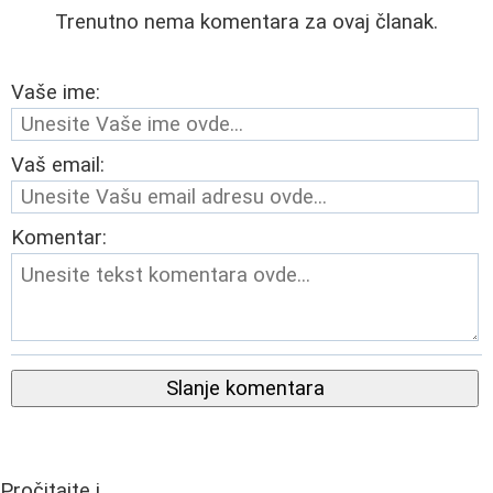
Trenutno nema komentara za ovaj članak.
Vaše ime:
Vaš email:
Komentar:
Slanje komentara
Pročitajte i...