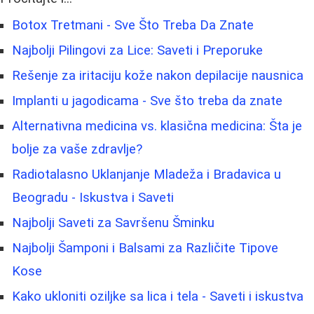
Botox Tretmani - Sve Što Treba Da Znate
Najbolji Pilingovi za Lice: Saveti i Preporuke
Rešenje za iritaciju kože nakon depilacije nausnica
Implanti u jagodicama - Sve što treba da znate
Alternativna medicina vs. klasična medicina: Šta je
bolje za vaše zdravlje?
Radiotalasno Uklanjanje Mladeža i Bradavica u
Beogradu - Iskustva i Saveti
Najbolji Saveti za Savršenu Šminku
Najbolji Šamponi i Balsami za Različite Tipove
Kose
Kako ukloniti oziljke sa lica i tela - Saveti i iskustva