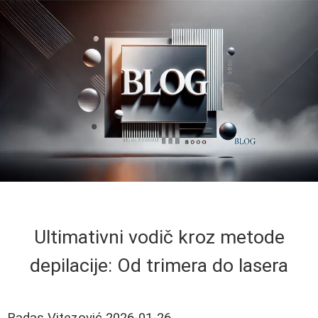
Ultimativni vodič kroz metode
depilacije: Od trimera do lasera
Radas Vitezović
2026-01-26