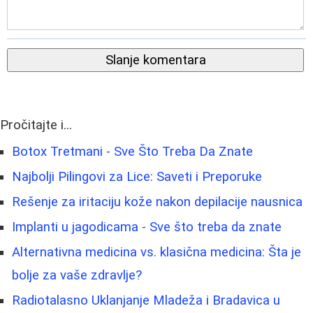
Slanje komentara
Pročitajte i...
Botox Tretmani - Sve Što Treba Da Znate
Najbolji Pilingovi za Lice: Saveti i Preporuke
Rešenje za iritaciju kože nakon depilacije nausnica
Implanti u jagodicama - Sve što treba da znate
Alternativna medicina vs. klasična medicina: Šta je
bolje za vaše zdravlje?
Radiotalasno Uklanjanje Mladeža i Bradavica u