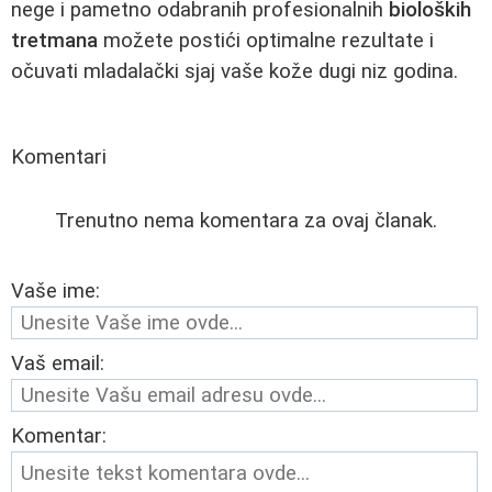
nege i pametno odabranih profesionalnih
bioloških
tretmana
možete postići optimalne rezultate i
očuvati mladalački sjaj vaše kože dugi niz godina.
Komentari
Trenutno nema komentara za ovaj članak.
Vaše ime:
Vaš email:
Komentar: