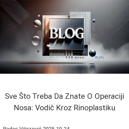
Sve Što Treba Da Znate O Operaciji
Nosa: Vodič Kroz Rinoplastiku
Radas Vitezović
2025-10-24