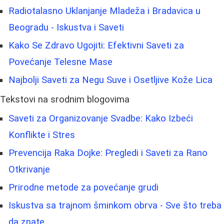
Radiotalasno Uklanjanje Mladeža i Bradavica u
Beogradu - Iskustva i Saveti
Kako Se Zdravo Ugojiti: Efektivni Saveti za
Povećanje Telesne Mase
Najbolji Saveti za Negu Suve i Osetljive Kože Lica
Tekstovi na srodnim blogovima
Saveti za Organizovanje Svadbe: Kako Izbeći
Konflikte i Stres
Prevencija Raka Dojke: Pregledi i Saveti za Rano
Otkrivanje
Prirodne metode za povećanje grudi
Iskustva sa trajnom šminkom obrva - Sve što treba
da znate