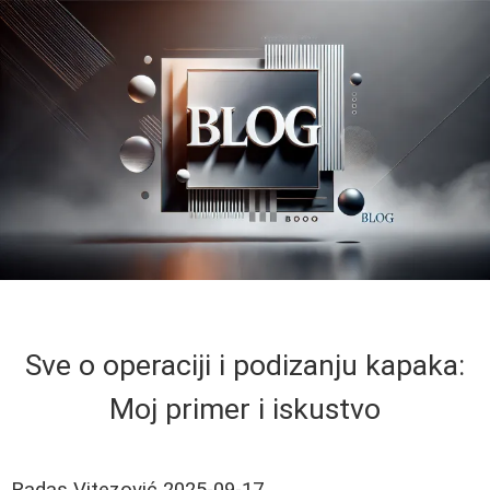
Sve o operaciji i podizanju kapaka:
Moj primer i iskustvo
Radas Vitezović
2025-09-17