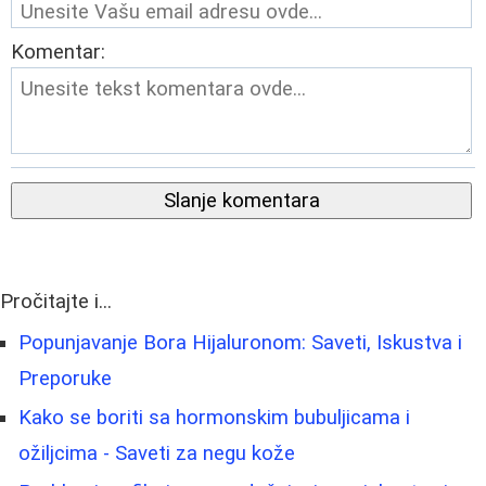
Komentar:
Slanje komentara
Pročitajte i...
Popunjavanje Bora Hijaluronom: Saveti, Iskustva i
Preporuke
Kako se boriti sa hormonskim bubuljicama i
ožiljcima - Saveti za negu kože