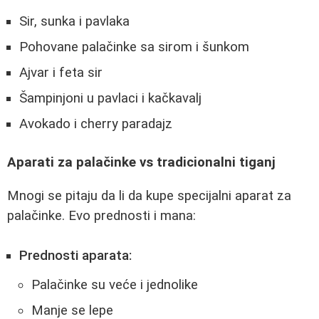
Sir, sunka i pavlaka
Pohovane palačinke sa sirom i šunkom
Ajvar i feta sir
Šampinjoni u pavlaci i kačkavalj
Avokado i cherry paradajz
Aparati za palačinke vs tradicionalni tiganj
Mnogi se pitaju da li da kupe specijalni aparat za
palačinke. Evo prednosti i mana:
Prednosti aparata:
Palačinke su veće i jednolike
Manje se lepe