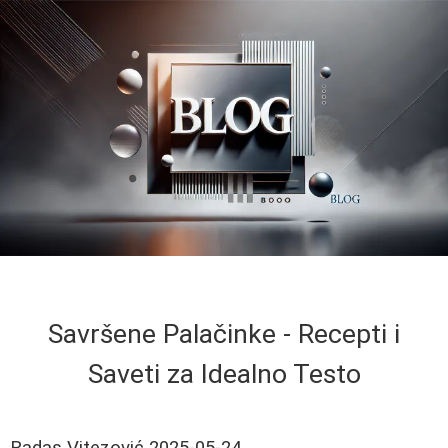
Savršene Palačinke - Recepti i
Saveti za Idealno Testo
Radas Vitezović
2025-05-24