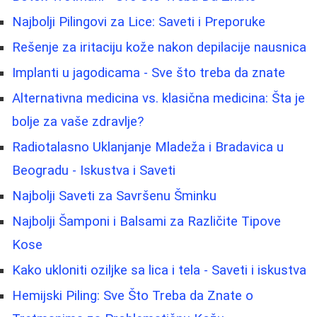
Najbolji Pilingovi za Lice: Saveti i Preporuke
Rešenje za iritaciju kože nakon depilacije nausnica
Implanti u jagodicama - Sve što treba da znate
Alternativna medicina vs. klasična medicina: Šta je
bolje za vaše zdravlje?
Radiotalasno Uklanjanje Mladeža i Bradavica u
Beogradu - Iskustva i Saveti
Najbolji Saveti za Savršenu Šminku
Najbolji Šamponi i Balsami za Različite Tipove
Kose
Kako ukloniti oziljke sa lica i tela - Saveti i iskustva
Hemijski Piling: Sve Što Treba da Znate o