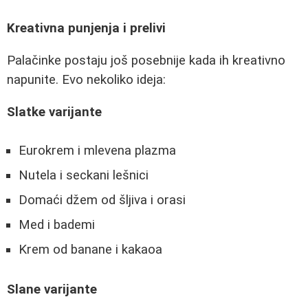
Kreativna punjenja i prelivi
Palačinke postaju još posebnije kada ih kreativno
napunite. Evo nekoliko ideja:
Slatke varijante
Eurokrem i mlevena plazma
Nutela i seckani lešnici
Domaći džem od šljiva i orasi
Med i bademi
Krem od banane i kakaoa
Slane varijante