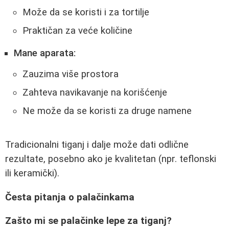
Može da se koristi i za tortilje
Praktičan za veće količine
Mane aparata:
Zauzima više prostora
Zahteva navikavanje na korišćenje
Ne može da se koristi za druge namene
Tradicionalni tiganj i dalje može dati odlične
rezultate, posebno ako je kvalitetan (npr. teflonski
ili keramički).
Česta pitanja o palačinkama
Zašto mi se palačinke lepe za tiganj?