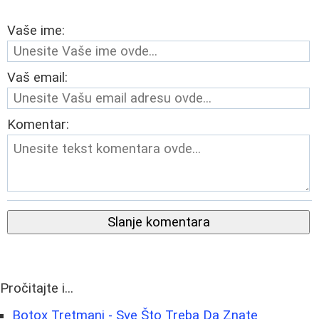
Vaše ime:
Vaš email:
Komentar:
Slanje komentara
Pročitajte i...
Botox Tretmani - Sve Što Treba Da Znate