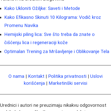
Kako Ukloniti Ožiljke: Saveti i Metode
Kako Efikasno Skinuti 10 Kilograma: Vodič kroz
Promenu Navika
Hemijski piling lica: Sve što treba da znate o
čišćenju lica i regeneraciji kože
Optimalan Trening za Mršavljenje i Oblikovanje Tela
O nama
|
Kontakt
|
Politika privatnosti
|
Uslovi
korišćenja
|
Marketinški servisi
Urednici i autori ne preuzimaju nikakvu odgovornost