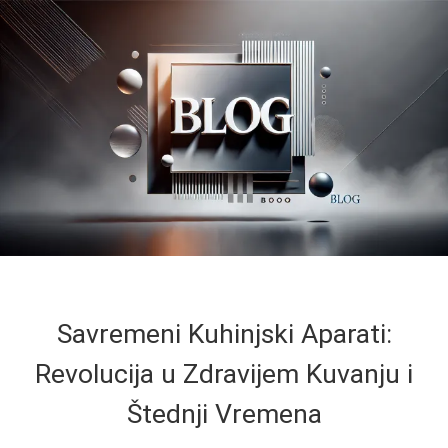
Savremeni Kuhinjski Aparati:
Revolucija u Zdravijem Kuvanju i
Štednji Vremena