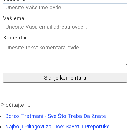
Vaš email:
Komentar:
Slanje komentara
Pročitajte i...
Botox Tretmani - Sve Što Treba Da Znate
Najbolji Pilingovi za Lice: Saveti i Preporuke