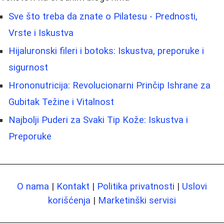
Sve što treba da znate o Pilatesu - Prednosti,
Vrste i Iskustva
Hijaluronski fileri i botoks: Iskustva, preporuke i
sigurnost
Hrononutricija: Revolucionarni Prinčip Ishrane za
Gubitak Težine i Vitalnost
Najbolji Puderi za Svaki Tip Kože: Iskustva i
Preporuke
O nama
|
Kontakt
|
Politika privatnosti
|
Uslovi
korišćenja
|
Marketinški servisi