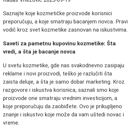
Saznajte koje kozmetičke proizvode korisnici
preporučuju, a koje smatraju bacanjem novca. Pravi
vodič kroz svet kozmetike zasnovan na iskustvima.
Saveti za pametnu kupovinu kozmetike: Šta
vredi, a šta je bacanje novca
U svetu kozmetike, gde nas svakodnevno zasipaju
reklame i novi proizvodi, teško je razlučiti šta
zaista deluje, a šta je samo dobar marketing. Kroz
razgovore i iskustva korisnica, saznali smo koje
proizvode one smatraju vrednim investicijom, a
koje preporučuju da zaobiđete. Ovo je prikupljeno
znanje i iskustvo koje može da vam uštedi novac i
vreme.