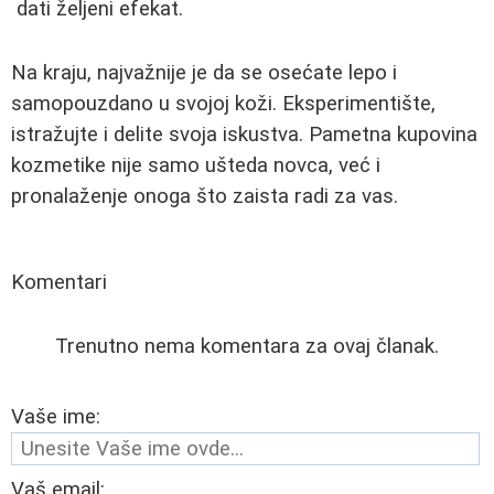
dati željeni efekat.
Na kraju, najvažnije je da se osećate lepo i
samopouzdano u svojoj koži. Eksperimentište,
istražujte i delite svoja iskustva. Pametna kupovina
kozmetike nije samo ušteda novca, već i
pronalaženje onoga što zaista radi za vas.
Komentari
Trenutno nema komentara za ovaj članak.
Vaše ime:
Vaš email: