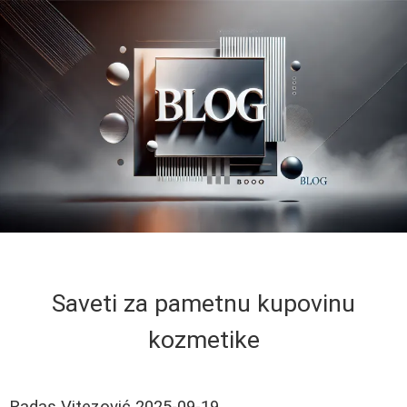
Saveti za pametnu kupovinu
kozmetike
Radas Vitezović
2025-09-19