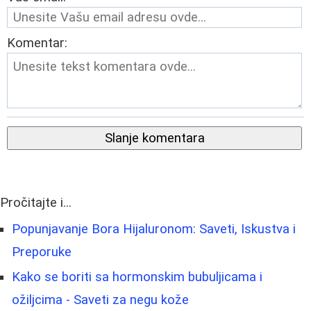
Komentar:
Slanje komentara
Pročitajte i...
Popunjavanje Bora Hijaluronom: Saveti, Iskustva i
Preporuke
Kako se boriti sa hormonskim bubuljicama i
ožiljcima - Saveti za negu kože