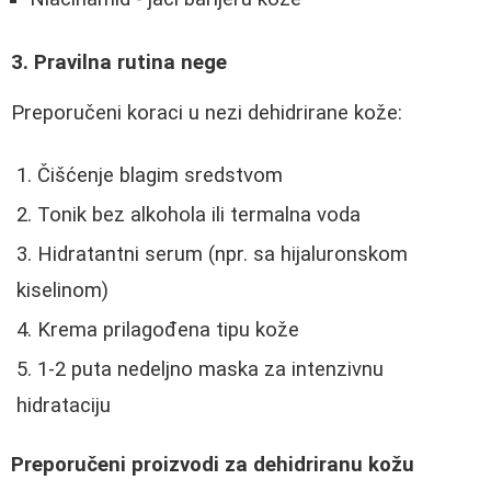
3. Pravilna rutina nege
Preporučeni koraci u nezi dehidrirane kože:
Čišćenje blagim sredstvom
Tonik bez alkohola ili termalna voda
Hidratantni serum (npr. sa hijaluronskom
kiselinom)
Krema prilagođena tipu kože
1-2 puta nedeljno maska za intenzivnu
hidrataciju
Preporučeni proizvodi za dehidriranu kožu