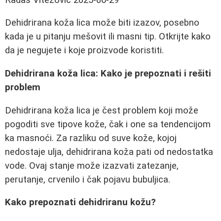
Dehidrirana koža lica može biti izazov, posebno
kada je u pitanju mešovit ili masni tip. Otkrijte kako
da je negujete i koje proizvode koristiti.
Dehidrirana koža lica: Kako je prepoznati i rešiti
problem
Dehidrirana koža lica je čest problem koji može
pogoditi sve tipove kože, čak i one sa tendencijom
ka masnoći. Za razliku od suve kože, kojoj
nedostaje ulja, dehidrirana koža pati od nedostatka
vode. Ovaj stanje može izazvati zatezanje,
perutanje, crvenilo i čak pojavu bubuljica.
Kako prepoznati dehidriranu kožu?