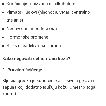
Korišćenje proizvoda sa alkoholom
Klimatski uslovi (hladnoća, vetar, centralno
grejanje)
Nedovoljan unos tečnosti
Hormonske promene
Stres i neadekvatna ishrana
Kako negovati dehidriranu kožu?
1. Pravilno čišćenje
Ključna greška je korišćenje agresivnih gelova i
sapuna koji dodatno isušuju kožu. Umesto toga,
koristite: