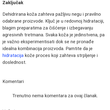
Zaključak
Dehidrirana koža zahteva pažljivu negu i pravilno
odabrane proizvode. Ključ je u redovnoj hidrataciji,
blagim preparatima za čišćenje i izbegavanju
agresivnih tretmana. Svaka koža je jedinstvena, pa
je važno eksperimentisati dok se ne pronađe
idealna kombinacija proizvoda. Pamtite da je
hidratacija
kože proces koji zahteva strpljenje i
doslednost.
Komentari
Trenutno nema komentara za ovaj članak.