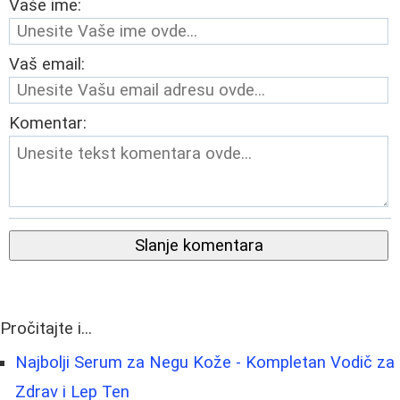
Vaše ime:
Vaš email:
Komentar:
Slanje komentara
Pročitajte i...
Najbolji Serum za Negu Kože - Kompletan Vodič za
Zdrav i Lep Ten