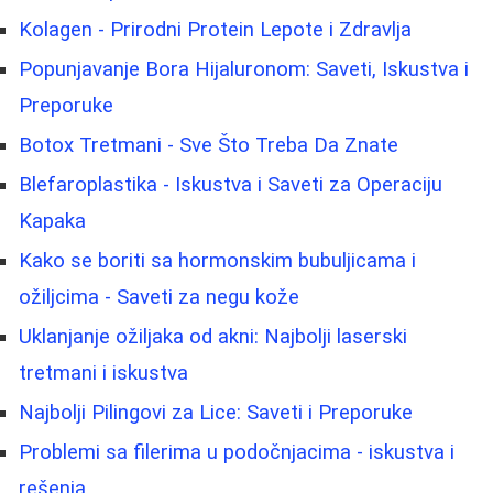
Kolagen - Prirodni Protein Lepote i Zdravlja
Popunjavanje Bora Hijaluronom: Saveti, Iskustva i
Preporuke
Botox Tretmani - Sve Što Treba Da Znate
Blefaroplastika - Iskustva i Saveti za Operaciju
Kapaka
Kako se boriti sa hormonskim bubuljicama i
ožiljcima - Saveti za negu kože
Uklanjanje ožiljaka od akni: Najbolji laserski
tretmani i iskustva
Najbolji Pilingovi za Lice: Saveti i Preporuke
Problemi sa filerima u podočnjacima - iskustva i
rešenja