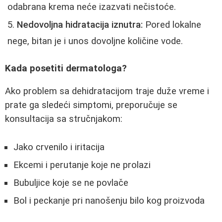
odabrana krema neće izazvati nečistoće.
Nedovoljna hidratacija iznutra:
Pored lokalne
nege, bitan je i unos dovoljne količine vode.
Kada posetiti dermatologa?
Ako problem sa dehidratacijom traje duže vreme i
prate ga sledeći simptomi, preporučuje se
konsultacija sa stručnjakom:
Jako crvenilo i iritacija
Ekcemi i perutanje koje ne prolazi
Bubuljice koje se ne povlače
Bol i peckanje pri nanošenju bilo kog proizvoda