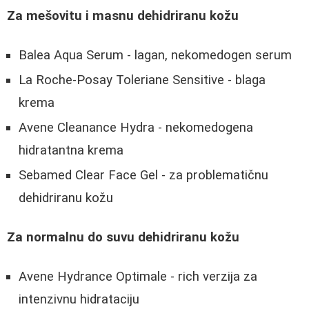
Za mešovitu i masnu dehidriranu kožu
Balea Aqua Serum - lagan, nekomedogen serum
La Roche-Posay Toleriane Sensitive - blaga
krema
Avene Cleanance Hydra - nekomedogena
hidratantna krema
Sebamed Clear Face Gel - za problematičnu
dehidriranu kožu
Za normalnu do suvu dehidriranu kožu
Avene Hydrance Optimale - rich verzija za
intenzivnu hidrataciju