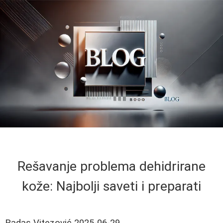
Rešavanje problema dehidrirane
kože: Najbolji saveti i preparati
Radas Vitezović
2025-06-29