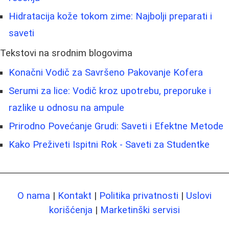
Hidratacija kože tokom zime: Najbolji preparati i
saveti
Tekstovi na srodnim blogovima
Konačni Vodič za Savršeno Pakovanje Kofera
Serumi za lice: Vodič kroz upotrebu, preporuke i
razlike u odnosu na ampule
Prirodno Povećanje Grudi: Saveti i Efektne Metode
Kako Preživeti Ispitni Rok - Saveti za Studentke
O nama
|
Kontakt
|
Politika privatnosti
|
Uslovi
korišćenja
|
Marketinški servisi