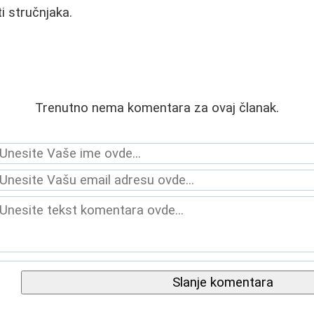
i stručnjaka.
Trenutno nema komentara za ovaj članak.
Slanje komentara