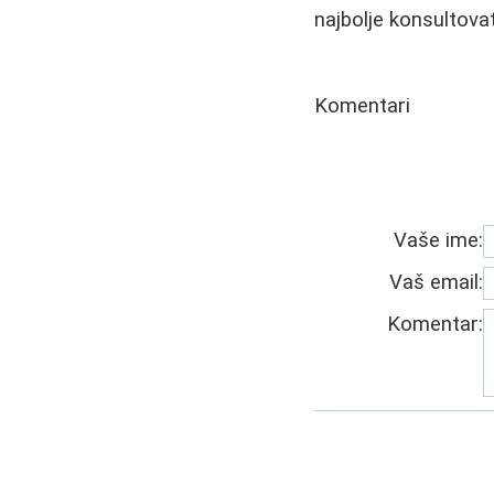
najbolje konsultovat
Komentari
Vaše ime:
Vaš email:
Komentar: