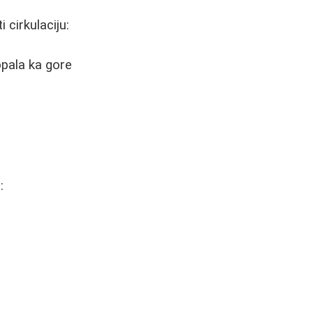
cirkulaciju:
opala ka gore
: