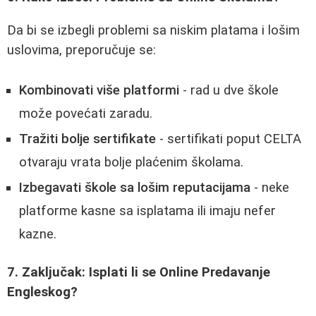
Da bi se izbegli problemi sa niskim platama i lošim
uslovima, preporučuje se:
Kombinovati više platformi
- rad u dve škole
može povećati zaradu.
Tražiti bolje sertifikate
- sertifikati poput CELTA
otvaraju vrata bolje plaćenim školama.
Izbegavati škole sa lošim reputacijama
- neke
platforme kasne sa isplatama ili imaju nefer
kazne.
7. Zaključak: Isplati li se Online Predavanje
Engleskog?