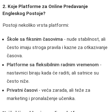
2. Koje Platforme za Online Predavanje
Engleskog Postoje?
Postoji nekoliko vrsta platformi:
Škole sa fiksnim časovima
- nude stabilnost, ali
često imaju stroga pravila i kazne za otkazivanje
časova.
Platforme sa fleksibilnim radnim vremenom
-
nastavnici biraju kada će raditi, ali satnice su
često niže.
Privatni časovi
- veća zarada, ali teže za
marketing i pronalaženje učenika.