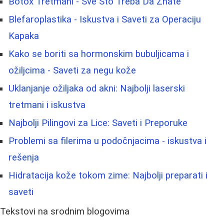
Botox Tretmani - Sve Što Treba Da Znate
Blefaroplastika - Iskustva i Saveti za Operaciju
Kapaka
Kako se boriti sa hormonskim bubuljicama i
ožiljcima - Saveti za negu kože
Uklanjanje ožiljaka od akni: Najbolji laserski
tretmani i iskustva
Najbolji Pilingovi za Lice: Saveti i Preporuke
Problemi sa filerima u podočnjacima - iskustva i
rešenja
Hidratacija kože tokom zime: Najbolji preparati i
saveti
Tekstovi na srodnim blogovima